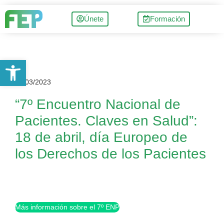
Únete
Formación
Abrir barra de herramientas
07/03/2023
“7º Encuentro Nacional de
Pacientes. Claves en Salud”:
18 de abril, día Europeo de
los Derechos de los Pacientes
Más información sobre el 7º ENP