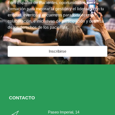
Foro Español de Pacientes, oportunidades de
formación para mejorar la gestión y el liderazgo en tu
entidad, eventos y encuentros para fortalecer la
colaboración, e iniciativas de participación y defensa
de los derechos de los pacientes.
Inscribirse
CONTACTO
Paseo Imperial, 14