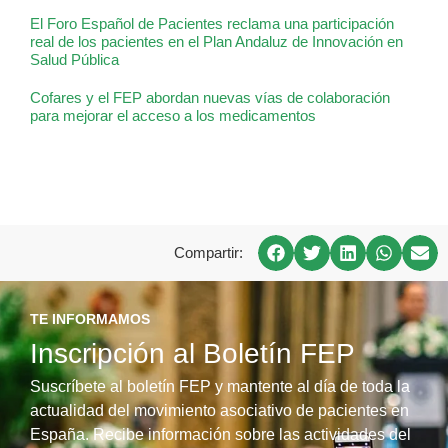
El Foro Español de Pacientes reclama una participación
real de los pacientes en el Plan Andaluz de Innovación en
Salud Pública
Cofares y el FEP abordan nuevas vías de colaboración
para mejorar el acceso a los medicamentos
Compartir:
TE INFORMAMOS
Inscripción al Boletín FEP
Suscríbete al boletín FEP y mantente al día de toda la
actualidad del movimiento asociativo de pacientes en
España. Recibe información sobre las actividades del