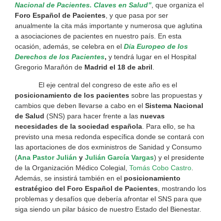
Nacional de Pacientes. Claves en Salud”
, que organiza el
Foro Español de Pacientes
, y que pasa por ser
anualmente la cita más importante y numerosa que aglutina
a asociaciones de pacientes en nuestro país. En esta
ocasión, además, se celebra en el
Día Europeo de los
Derechos de los Pacientes
,
y tendrá lugar en el Hospital
Gregorio Marañón de
Madrid el 18 de abril
.
El eje central del congreso de este año es el
posicionamiento de los pacientes
sobre las propuestas y
cambios que deben llevarse a cabo en el
Sistema Nacional
de Salud
(SNS) para hacer frente a las
nuevas
necesidades de la sociedad española
. Para ello, se ha
previsto una mesa redonda específica donde se contará con
las aportaciones de dos exministros de Sanidad y Consumo
(
Ana Pastor Julián
y
Julián García Vargas
) y el presidente
de la Organización Médico Colegial,
Tomás Cobo Castro
.
Además, se insistirá también en el
posicionamiento
estratégico del Foro Español de Pacientes
, mostrando los
problemas y desafíos que debería afrontar el SNS para que
siga siendo un pilar básico de nuestro Estado del Bienestar.