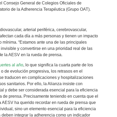
l Consejo General de Colegios Oficiales de
atorio de la Adherencia Terapéutica (Grupo OAT).
vascular, arterial periférica, cerebrovascular,
afectan cada día a más personas y tienen un impacto
o mínima. “Estamos ante una de las principales
nvisible y convertirse en una prioridad real de las
 de la AESV en la rueda de prensa.
ertes al año
, lo que significa la cuarta parte de los
o de evolución progresiva, los retrasos en el
s se traducen en complicaciones y hospitalizaciones
 sanitarios. Por ello, la Alianza insiste con
al y debe ser considerada esencial para la eficiencia
da de prensa. Precisamente teniendo en cuenta que el
la AESV ha querido recordar en rueda de prensa que
ividual, sino un elemento esencial para la eficiencia
es deben integrar la adherencia como un indicador