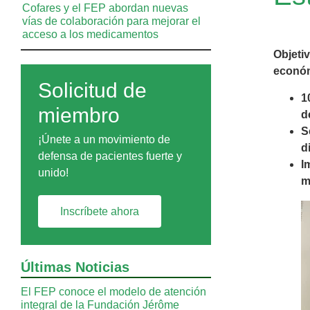
Cofares y el FEP abordan nuevas
vías de colaboración para mejorar el
acceso a los medicamentos
Objeti
econó
Solicitud de
1
miembro
d
S
¡Únete a un movimiento de
d
defensa de pacientes fuerte y
I
unido!
m
Inscríbete ahora
Últimas Noticias
El FEP conoce el modelo de atención
integral de la Fundación Jérôme