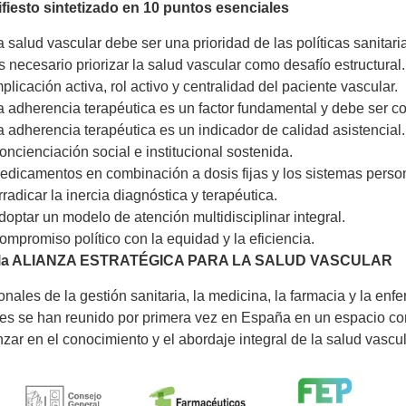
ifiesto sintetizado en 10 puntos esenciales
a salud vascular debe ser una prioridad de las políticas sanitari
s necesario priorizar la salud vascular como desafío estructural.
mplicación activa, rol activo y centralidad del paciente vascular.
a adherencia terapéutica es un factor fundamental y debe ser co
a adherencia terapéutica es un indicador de calidad asistencial.
oncienciación social e institucional sostenida.
edicamentos en combinación a dosis fijas y los sistemas person
rradicar la inercia diagnóstica y terapéutica.
doptar un modelo de atención multidisciplinar integral.
ompromiso político con la equidad y la eficiencia.
 la ALIANZA ESTRATÉGICA PARA LA SALUD VASCULAR
onales de la gestión sanitaria, la medicina, la farmacia y la enf
es se han reunido por primera vez en España en un espacio com
zar en el conocimiento y el abordaje integral de la salud vascul