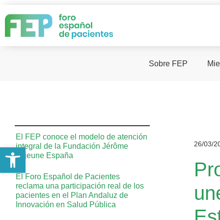
Sobre FEP
Mie
El FEP conoce el modelo de atención
26/03/2
integral de la Fundación Jérôme
Abrir barra de herramientas
Lejeune España
Pro
El Foro Español de Pacientes
reclama una participación real de los
un
pacientes en el Plan Andaluz de
Innovación en Salud Pública
Es