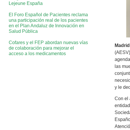
Lejeune España
El Foro Español de Pacientes reclama
una participación real de los pacientes
en el Plan Andaluz de Innovación en
Salud Pública
Cofares y el FEP abordan nuevas vías
Madrid
de colaboración para mejorar el
(AESV)
acceso a los medicamentos
agenda
las mue
conjunt
necesid
y le de
Con el 
entidad
Socieda
Español
Atenció