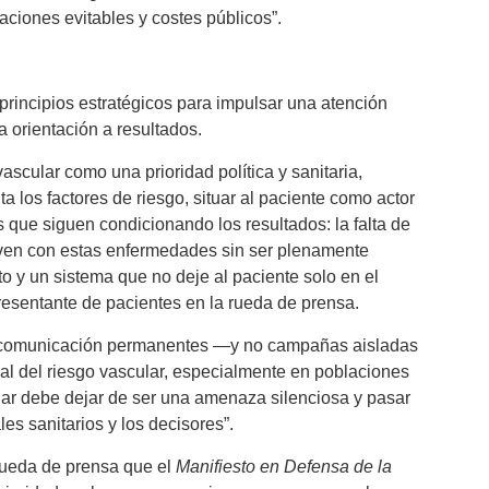
aciones evitables y costes públicos”.
rincipios estratégicos para impulsar una atención
a orientación a resultados.
ascular como una prioridad política y sanitaria,
los factores de riesgo, situar al paciente como actor
s que siguen condicionando los resultados: la falta de
viven con estas enfermedades sin ser plenamente
o y un sistema que no deje al paciente solo en el
resentante de pacientes en la rueda de prensa.
 de comunicación permanentes —y no campañas aisladas
al del riesgo vascular, especialmente en poblaciones
lar debe dejar de ser una amenaza silenciosa y pasar
les sanitarios y los decisores”.
rueda de prensa que el
Manifiesto en Defensa de la