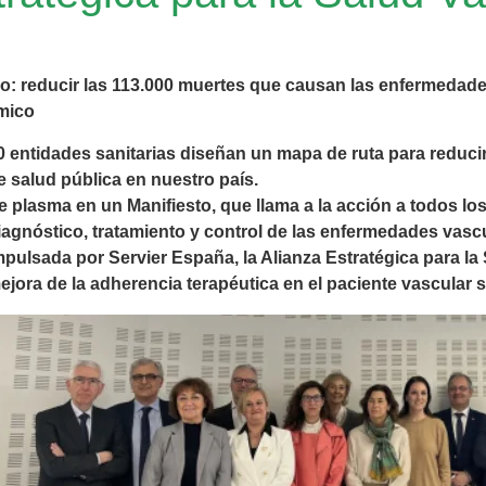
vo: reducir las 113.000 muertes que causan las enfermedade
mico
0 entidades sanitarias diseñan un mapa de ruta para reduci
e salud pública en nuestro país.
e plasma en un Manifiesto, que llama a la acción a todos lo
iagnóstico, tratamiento y control de las enfermedades vasc
mpulsada por Servier España, la Alianza Estratégica para la
ejora de la adherencia terapéutica en el paciente vascular s