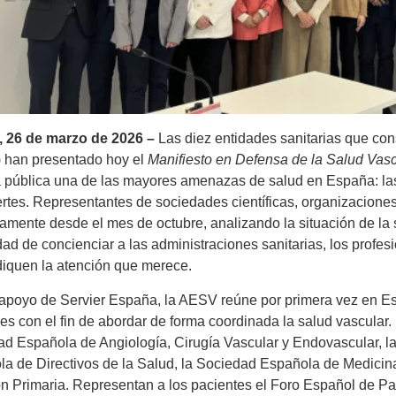
, 26 de marzo de 2026 –
Las diez entidades sanitarias que con
 han presentado hoy el
Manifiesto en Defensa de la Salud Vasc
 pública una de las mayores amenazas de salud en España: la
rtes. Representantes de sociedades científicas, organizacione
amente desde el mes de octubre, analizando la situación de la 
ad de concienciar a las administraciones sanitarias, los profesi
diquen la atención que merece.
apoyo de Servier España, la AESV reúne por primera vez en Es
es con el fin de abordar de forma coordinada la salud vascular. 
d Española de Angiología, Cirugía Vascular y Endovascular, l
a de Directivos de la Salud, la Sociedad Española de Medicin
n Primaria. Representan a los pacientes el Foro Español de Pa