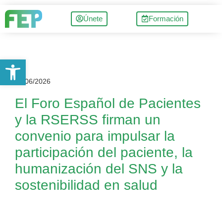
Únete
Formación
Abrir barra de herramientas
16/06/2026
El Foro Español de Pacientes
y la RSERSS firman un
convenio para impulsar la
participación del paciente, la
humanización del SNS y la
sostenibilidad en salud