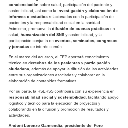
concienciación
sobre salud, participación del paciente y
sostenibilidad, así como la
investigación y elaboración de
informes o estudios
relacionados con la participación de
pacientes y la responsabilidad social en la sanidad.
Asimismo, promueve la
difusión de buenas prácticas
en
salud,
humanización del SNS
y sostenibilidad, y la
participación conjunta en
eventos, seminarios, congresos
y jornadas
de interés común.
En el marco del acuerdo, el FEP aportará conocimiento
técnico en
derechos de los pacientes
y
participación
ciudadana
, además de apoyar la difusión de las actividades
entre sus organizaciones asociadas y colaborar en la
elaboración de contenidos formativos.
Por su parte, la RSERSS contribuirá con su experiencia en
responsabilidad social y sostenibilidad
, facilitando apoyo
logístico y técnico para la ejecución de proyectos y
colaborando en la difusión y promoción de resultados y
actividades.
Andoni Lorenzo Garmendia, presidente del Foro