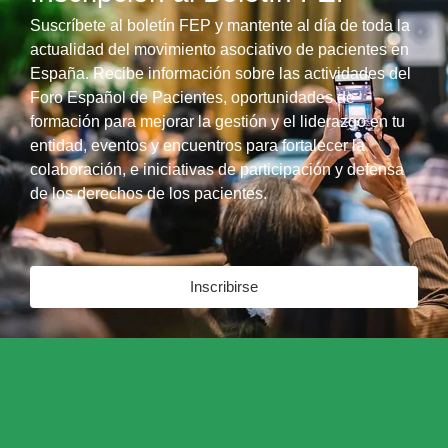
Suscríbete al boletín FEP y mantente al día de toda la
actualidad del movimiento asociativo de pacientes en
España. Recibe información sobre las actividades del
Foro Español de Pacientes, oportunidades de
formación para mejorar la gestión y el liderazgo en tu
entidad, eventos y encuentros para fortalecer la
colaboración, e iniciativas de participación y defensa
de los derechos de los pacientes.
Inscribirse