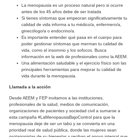
La menopausia es un proceso natural pero si ocurre
antes de los 45 años debe de ser tratada
Si tienes síntomas que empeoran significativamente tu
calidad de vida informa a tu médico/a, enfermero/a,
ginecólogo/a o endocrino/a.
Es importante entender qué pasa en el cuerpo para
poder gestionar síntomas que merman tu calidad de
vida, como el insomnio y los sofocos. Busca
información en la web de profesionales como la AEEM.
Una alimentación saludable y el ejercicio físico son las
principales herramientas para mejorar tu calidad de
vida durante la menopausia.
Llamada a la acción
Desde AEEM y FEP invitamos a las instituciones,
profesionales de la salud, medios de comunicación,
organizaciones de pacientes y sociedad civil a sumarse a
esta campaña #LaMenopausiaBajoControl para que la
menopausia deje de ser un tabú y se convierta en una
prioridad real de salud pública, donde las mujeres sean
protagonistas de su bienestar y reciban el apoyo integral que