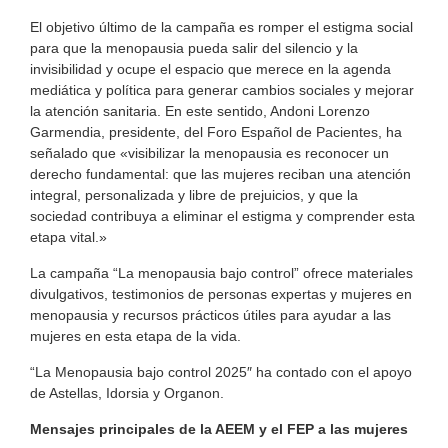
El objetivo último de la campaña es romper el estigma social
para que la menopausia pueda salir del silencio y la
invisibilidad y ocupe el espacio que merece en la agenda
mediática y política para generar cambios sociales y mejorar
la atención sanitaria. En este sentido, Andoni Lorenzo
Garmendia, presidente, del Foro Español de Pacientes, ha
señalado que «visibilizar la menopausia es reconocer un
derecho fundamental: que las mujeres reciban una atención
integral, personalizada y libre de prejuicios, y que la
sociedad contribuya a eliminar el estigma y comprender esta
etapa vital.»
La campaña “La menopausia bajo control” ofrece materiales
divulgativos, testimonios de personas expertas y mujeres en
menopausia y recursos prácticos útiles para ayudar a las
mujeres en esta etapa de la vida.
“La Menopausia bajo control 2025″ ha contado con el apoyo
de Astellas, Idorsia y Organon.
Mensajes principales de la AEEM y el FEP a las mujeres