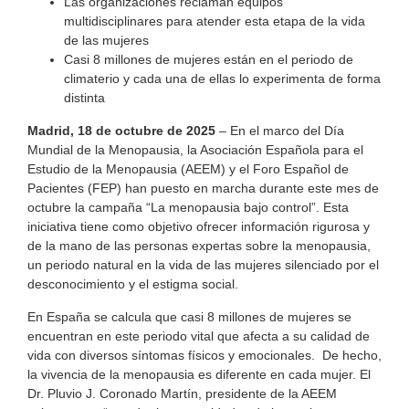
Las organizaciones reclaman equipos
multidisciplinares para atender esta etapa de la vida
de las mujeres
Casi 8 millones de mujeres están en el periodo de
climaterio y cada una de ellas lo experimenta de forma
distinta
Madrid, 18 de octubre de 2025
– En el marco del Día
Mundial de la Menopausia, la Asociación Española para el
Estudio de la Menopausia (AEEM) y el Foro Español de
Pacientes (FEP) han puesto en marcha durante este mes de
octubre la campaña “La menopausia bajo control”. Esta
iniciativa tiene como objetivo ofrecer información rigurosa y
de la mano de las personas expertas sobre la menopausia,
un periodo natural en la vida de las mujeres silenciado por el
desconocimiento y el estigma social.
En España se calcula que casi 8 millones de mujeres se
encuentran en este periodo vital que afecta a su calidad de
vida con diversos síntomas físicos y emocionales. De hecho,
la vivencia de la menopausia es diferente en cada mujer. El
Dr. Pluvio J. Coronado Martín, presidente de la AEEM