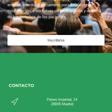
entidad, eventos y encuentros para fortalecer la
colaboración, e iniciativas de participación y defensa
de los derechos de los pacientes.
Inscribirse
CONTACTO
Paseo Imperial, 14
28005 Madrid