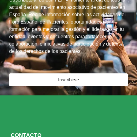
actualidad del movimiento asociativo de pacientes en
España. Recibe información sobre las actividades del
Foro Español de Pacientes, oportunidades de
formación para mejorar la gestión y el liderazgo en tu
entidad, eventos y encuentros para fortalecer la
colaboración, e iniciativas de participación y defensa
de los derechos de los pacientes.
Inscribirse
CONTACTO