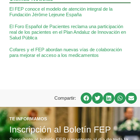
El FEP conoce el modelo de atención integral de la
Fundación Jérôme Lejeune España
El Foro Español de Pacientes reclama una participación
real de los pacientes en el Plan Andaluz de Innovación en
Salud Pública
Cofares y el FEP abordan nuevas vías de colaboración
para mejorar el acceso a los medicamentos
Compartir:
TE INFORMAMOS
Inscripción al Boletín FEP
Suscríbete al boletín FEP y mantente al día de toda la