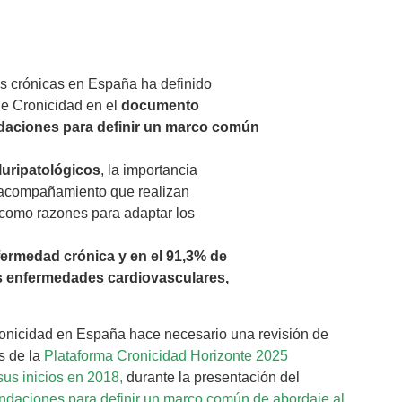
es crónicas en España ha definido
de Cronicidad en el
documento
ndaciones para definir un marco común
uripatológicos
, la importancia
de acompañamiento que realizan
n como razones para adaptar los
ermedad crónica y en el 91,3% de
as enfermedades cardiovasculares,
ronicidad en España hace necesario una revisión de
es de la
Plataforma Cronicidad Horizonte 2025
us inicios en 2018,
durante la presentación del
mendaciones para definir un marco común de abordaje al