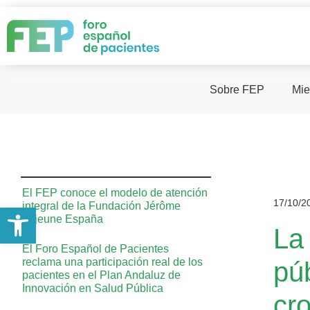
Sobre FEP
Mie
El FEP conoce el modelo de atención
17/10/2
integral de la Fundación Jérôme
Abrir barra de herramientas
Lejeune España
La
El Foro Español de Pacientes
reclama una participación real de los
púb
pacientes en el Plan Andaluz de
Innovación en Salud Pública
cr