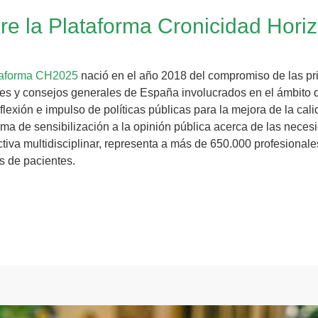
re la Plataforma Cronicidad Hori
taforma CH2025
nació en el año 2018 del compromiso de las pri
es y consejos generales de España involucrados en el ámbito de
eflexión e impulso de políticas públicas para la mejora de la cali
rma de sensibilización a la opinión pública acerca de las nece
tiva multidisciplinar, representa a más de 650.000 profesionale
s de pacientes.