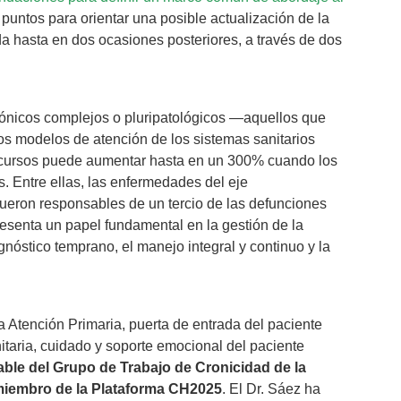
puntos para orientar una posible actualización de la
a hasta en dos ocasiones posteriores, a través de dos
rónicos complejos o pluripatológicos —aquellos que
 modelos de atención de los sistemas sanitarios
recursos puede aumentar hasta en un 300% cuando los
. Entre ellas, las enfermedades del eje
fueron responsables de un tercio de las defunciones
resenta un papel fundamental en la gestión de la
gnóstico temprano, el manejo integral y continuo y la
la Atención Primaria, puerta de entrada del paciente
nitaria, cuidado y soporte emocional del paciente
ble del Grupo de Trabajo de Cronicidad de la
miembro de la Plataforma CH2025
. El Dr. Sáez ha