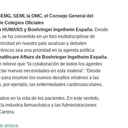
MG, SEMI, la OMC, el Consejo General del
de Colegios Oficiales
ión HUMANS y Boehringer Ingelheim España.
Desde
se ha convertido en un foro multidisciplinar de
onicidad en nuestro país analizan y debaten
rónicos sea una prioridad en la agenda política
ealthcare Affairs de Boehringer Ingelheim España
,
 relieve que “la colaboración de todos los agentes
ectar nuevas necesidades en esta materia”. “Desde
ara resolver los nuevos desafíos relativos a las
mo, por ejemplo, las enfermedades cardiovasculares,
ativo en la vida de los pacientes. En este sentido,
la industria farmacéutica y las Administraciones
Carrera.
te enlace.