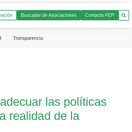
mación
Buscador de Asociaciones
Contacto FEP
d
Transparencia
decuar las políticas
a realidad de la