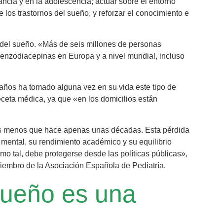
ncia y en la adolescencia; actuar sobre el entorno
 los trastornos del sueño, y reforzar el conocimiento e
 del sueño. «Más de seis millones de personas
enzodiacepinas en Europa y a nivel mundial, incluso
años ha tomado alguna vez en su vida este tipo de
ceta médica, ya que «en los domicilios están
s menos que hace apenas unas décadas. Esta pérdida
 mental, su rendimiento académico y su equilibrio
mo tal, debe protegerse desde las políticas públicas»,
iembro de la Asociación Española de Pediatría.
sueño es una