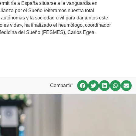
rmitiría a España situarse a la vanguardia en
Alianza por el Sueño reiteramos nuestra total
autónomas y la sociedad civil para dar juntos este
o es vida», ha finalizado el neumólogo, coordinador
e Medicina del Sueño (FESMES), Carlos Egea.
Compartir: