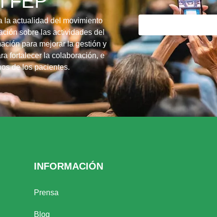
ín FEP
a la actualidad del movimiento
ción sobre las actividades del
ación para mejorar la gestión y
ra fortalecer la colaboración, e
chos de los pacientes.
INFORMACIÓN
Prensa
Blog