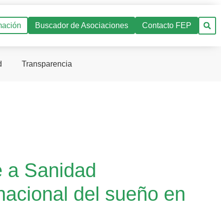
mación
Buscador de Asociaciones
Contacto FEP
d
Transparencia
e a Sanidad
nacional del sueño en