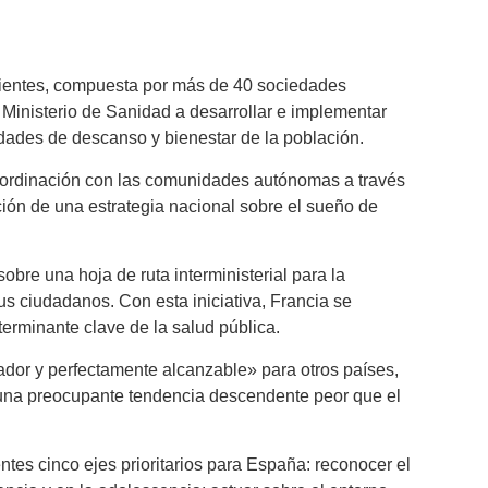
acientes, compuesta por más de 40 sociedades
 Ministerio de Sanidad a desarrollar e implementar
dades de descanso y bienestar de la población.
 coordinación con las comunidades autónomas a través
ación de una estrategia nacional sobre el sueño de
obre una hoja de ruta interministerial para la
us ciudadanos. Con esta iniciativa, Francia se
erminante clave de la salud pública.
rador y perfectamente alcanzable» para otros países,
 una preocupante tendencia descendente peor que el
entes cinco ejes prioritarios para España: reconocer el