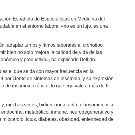
iación Española de Especialistas en Medicina del
dable en el entorno laboral «no es un lujo, es una
n, adaptar turnos y ritmos laborales al cronotipo
r bien no solo mejora la calidad de vida de las
conómico y productivo», ha explicado Bellido.
o es el que se da con mayor frecuencia en la
3,4 por ciento de síntomas de insomnio, y su expresión
rno de insomnio crónico, lo que equivale a más de 6
y, muchas veces, bidireccional entre el insomnio y la
r, endocrino, metabólico, inmune, neurodegenerativo y
de miocardio, ictus, diabetes, obesidad, enfermedad de