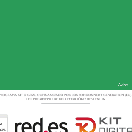
Aviso L