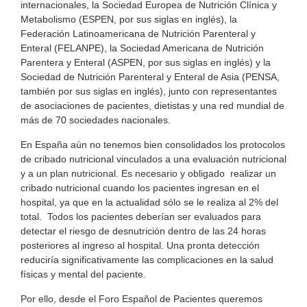
internacionales, la Sociedad Europea de Nutrición Clínica y
Metabolismo (ESPEN, por sus siglas en inglés), la
Federación Latinoamericana de Nutrición Parenteral y
Enteral (FELANPE), la Sociedad Americana de Nutrición
Parentera y Enteral (ASPEN, por sus siglas en inglés) y la
Sociedad de Nutrición Parenteral y Enteral de Asia (PENSA,
también por sus siglas en inglés), junto con representantes
de asociaciones de pacientes, dietistas y una red mundial de
más de 70 sociedades nacionales.
En España aún no tenemos bien consolidados los protocolos
de cribado nutricional vinculados a una evaluación nutricional
y a un plan nutricional. Es necesario y obligado realizar un
cribado nutricional cuando los pacientes ingresan en el
hospital, ya que en la actualidad sólo se le realiza al 2% del
total. Todos los pacientes deberían ser evaluados para
detectar el riesgo de desnutrición dentro de las 24 horas
posteriores al ingreso al hospital. Una pronta detección
reduciría significativamente las complicaciones en la salud
físicas y mental del paciente.
Por ello, desde el Foro Español de Pacientes queremos