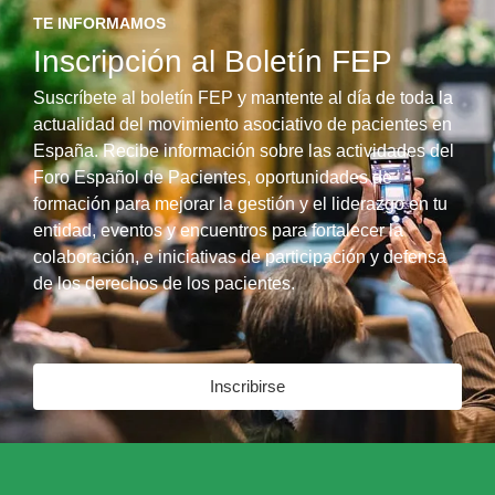
TE INFORMAMOS
Inscripción al Boletín FEP
Suscríbete al boletín FEP y mantente al día de toda la
actualidad del movimiento asociativo de pacientes en
España. Recibe información sobre las actividades del
Foro Español de Pacientes, oportunidades de
formación para mejorar la gestión y el liderazgo en tu
entidad, eventos y encuentros para fortalecer la
colaboración, e iniciativas de participación y defensa
de los derechos de los pacientes.
Inscribirse