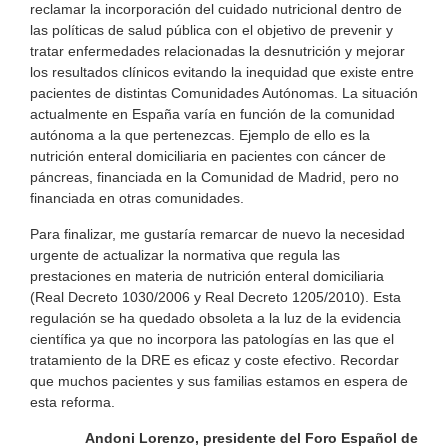
reclamar la incorporación del cuidado nutricional dentro de
las políticas de salud pública con el objetivo de prevenir y
tratar enfermedades relacionadas la desnutrición y mejorar
los resultados clínicos evitando la inequidad que existe entre
pacientes de distintas Comunidades Autónomas. La situación
actualmente en España varía en función de la comunidad
autónoma a la que pertenezcas. Ejemplo de ello es la
nutrición enteral domiciliaria en pacientes con cáncer de
páncreas, financiada en la Comunidad de Madrid, pero no
financiada en otras comunidades.
Para finalizar, me gustaría remarcar de nuevo la necesidad
urgente de actualizar la normativa que regula las
prestaciones en materia de nutrición enteral domiciliaria
(Real Decreto 1030/2006 y Real Decreto 1205/2010). Esta
regulación se ha quedado obsoleta a la luz de la evidencia
científica ya que no incorpora las patologías en las que el
tratamiento de la DRE es eficaz y coste efectivo. Recordar
que muchos pacientes y sus familias estamos en espera de
esta reforma.
Andoni Lorenzo, presidente del Foro Español de