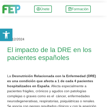
Únete
Formación
Abrir barra de herramientas
23/12/2024
El impacto de la DRE en los
pacientes españoles
La
Desnutrición Relacionada con la Enfermedad (DRE)
es una condición que afecta a 1 de cada 4 pacientes
hospitalizados en España
. Afecta especialmente a
pacientes frágiles, crónicos y agudos con patologías
complejas o graves como es el cáncer, enfermedades
neurodegenerativas, respiratorias, psiquiátricas o renales.
Se asocia con peores resultados clínicos y con la aparición