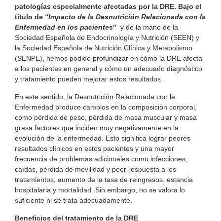
patologías especialmente afectadas por la DRE. Bajo el
título de “
Impacto de la Desnutrición Relacionada con la
Enfermedad en los pacientes
”
y de la mano de la
Sociedad Española de Endocrinología y Nutrición (SEEN) y
la Sociedad Española de Nutrición Clínica y Metabolismo
(SENPE), hemos podido profundizar en cómo la DRE afecta
a los pacientes en general y cómo un adecuado diagnóstico
y tratamiento pueden mejorar estos resultados.
En este sentido, la Desnutrición Relacionada con la
Enfermedad produce cambios en la composición corporal,
como pérdida de peso, pérdida de masa muscular y masa
grasa factores que inciden muy negativamente en la
evolución de la enfermedad. Esto significa lograr peores
resultados clínicos en estos pacientes y una mayor
frecuencia de problemas adicionales como infecciones,
caídas, pérdida de movilidad y peor respuesta a los
tratamientos, aumento de la tasa de reingresos, estancia
hospitalaria y mortalidad. Sin embargo, no se valora lo
suficiente ni se trata adecuadamente.
Beneficios del tratamiento de la DRE