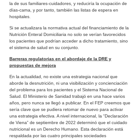
la de sus familiares-cuidadores, y reduciría la ocupación de
días-cama, y por tanto, también las listas de espera en
hospitales.
Si se actualizara la normativa actual del financiamiento de la
Nutrición Enteral Domiciliaria no solo se verían favorecidos
los pacientes que podrían acceder a dicho tratamiento, sino
el sistema de salud en su conjunto.
Barreras regulatorias en el abordaje de la DRE y
propuestas de mejora
En la actualidad, no existe una estrategia nacional que
aborde la desnutrición, ni una visibilización y concienciación
del problema para los pacientes y el Sistema Nacional de
Salud. El Ministerio de Sanidad trabajó en una hace varios
años, pero nunca se llegó a publicar. En el FEP creemos que
sería clave que se pudiera retomar de nuevo para activar
una estrategia efectiva. A nivel internacional, la “Declaración
de Viena” de septiembre de 2022 determinó que el cuidado
nutricional es un Derecho Humano. Esta declaración está
respaldada por las cuatro principales sociedades