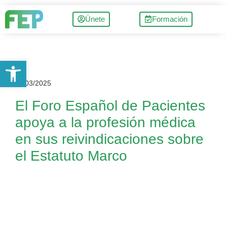
Únete
Formación
Abrir barra de herramientas
11/03/2025
El Foro Español de Pacientes
apoya a la profesión médica
en sus reivindicaciones sobre
el Estatuto Marco