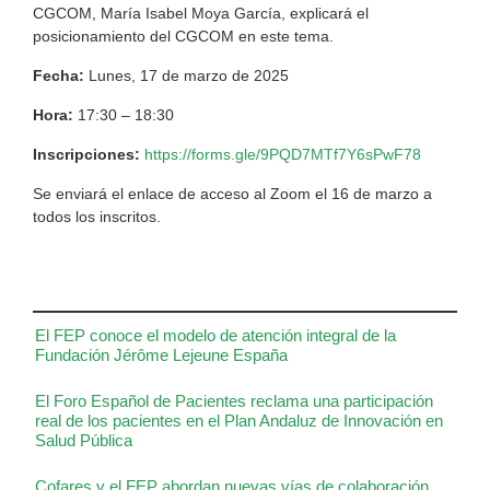
CGCOM, María Isabel Moya García, explicará el
posicionamiento del CGCOM en este tema.
Fecha:
Lunes, 17 de marzo de 2025
Hora:
17:30 – 18:30
Inscripciones:
https://forms.gle/9PQD7MTf7Y6sPwF78
Se enviará el enlace de acceso al Zoom el 16 de marzo a
todos los inscritos.
El FEP conoce el modelo de atención integral de la
Fundación Jérôme Lejeune España
El Foro Español de Pacientes reclama una participación
real de los pacientes en el Plan Andaluz de Innovación en
Salud Pública
Cofares y el FEP abordan nuevas vías de colaboración