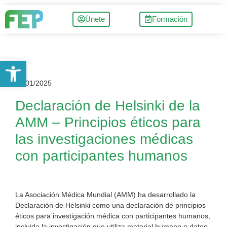
Únete
Formación
Abrir barra de herramientas
23/01/2025
Declaración de Helsinki de la
AMM – Principios éticos para
las investigaciones médicas
con participantes humanos
La Asociación Médica Mundial (AMM) ha desarrollado la
Declaración de Helsinki como una declaración de principios
éticos para investigación médica con participantes humanos,
incluida la investigación que utiliza material humano o datos