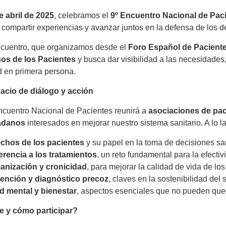
e abril de 2025
, celebramos el
9º Encuentro Nacional de Pac
, compartir experiencias y avanzar juntos en la defensa de los 
ncuentro, que organizamos desde el
Foro Español de Pacient
os de los Pacientes
y busca dar visibilidad a las necesidades
 en primera persona.
acio de diálogo y acción
ncuentro Nacional de Pacientes reunirá a
asociaciones de paci
adanos
interesados en mejorar nuestro sistema sanitario. A lo 
chos de los pacientes
y su papel en la toma de decisiones san
rencia a los tratamientos
, un reto fundamental para la efectiv
nización y cronicidad
, para mejorar la calidad de vida de los
ención y diagnóstico precoz
, claves en la sostenibilidad del
d mental y bienestar
, aspectos esenciales que no pueden que
 y cómo participar?