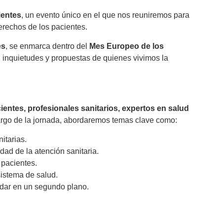
ientes
, un evento único en el que nos reuniremos para
derechos de los pacientes.
es
, se enmarca dentro del
Mes Europeo de los
, inquietudes y propuestas de quienes vivimos la
entes, profesionales sanitarios, expertos en salud
largo de la jornada, abordaremos temas clave como:
itarias.
idad de la atención sanitaria.
 pacientes.
 sistema de salud.
dar en un segundo plano.