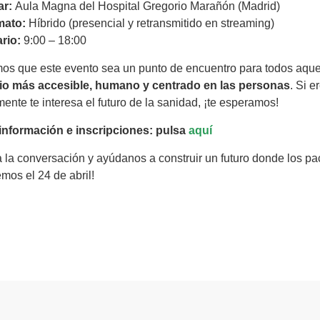
ar:
Aula Magna del Hospital Gregorio Marañón (Madrid)
mato:
Híbrido (presencial y retransmitido en streaming)
rio:
9:00 – 18:00
s que este evento sea un punto de encuentro para todos aquel
rio más accesible, humano y centrado en las personas
. Si e
ente te interesa el futuro de la sanidad, ¡te esperamos!
información e inscripciones:
pulsa
aquí
 la conversación y ayúdanos a construir un futuro donde los pa
mos el 24 de abril!