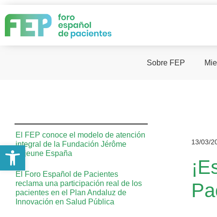
Sobre FEP
Mie
El FEP conoce el modelo de atención
13/03/2
integral de la Fundación Jérôme
Abrir barra de herramientas
Lejeune España
¡Es
El Foro Español de Pacientes
reclama una participación real de los
Pa
pacientes en el Plan Andaluz de
Innovación en Salud Pública