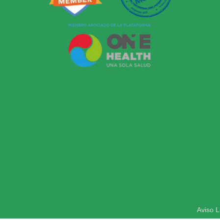
Aviso L