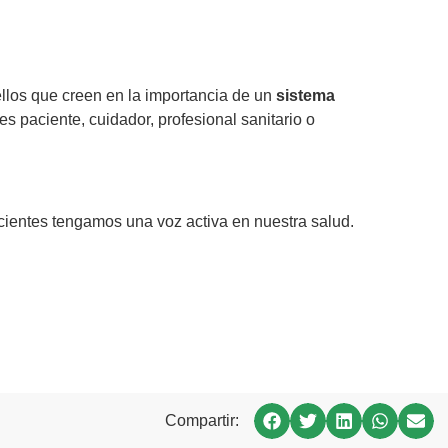
los que creen en la importancia de un
sistema
res paciente, cuidador, profesional sanitario o
cientes tengamos una voz activa en nuestra salud.
Compartir: