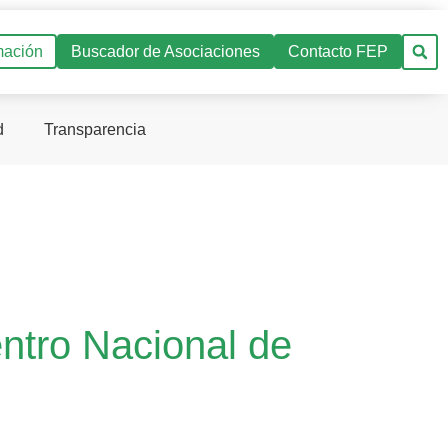
mación
Buscador de Asociaciones
Contacto FEP
d
Transparencia
entro Nacional de