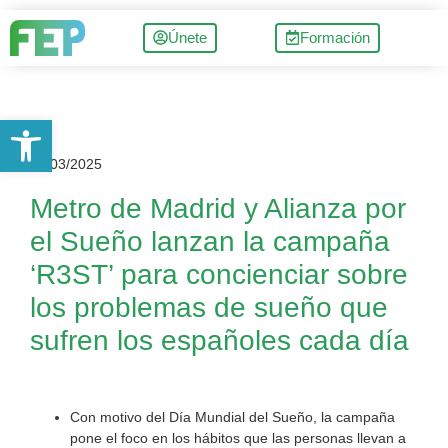
Únete
Formación
Abrir barra de herramientas
17/03/2025
Metro de Madrid y Alianza por
el Sueño lanzan la campaña
‘R3ST’ para concienciar sobre
los problemas de sueño que
sufren los españoles cada día
Con motivo del Día Mundial del Sueño, la campaña
pone el foco en los hábitos que las personas llevan a