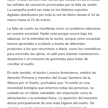
las señales de cansancio provocadas por la falta de sueño.
La campaña podrá ser vista en los distintos soportes
digitales distribuidos por toda la red de Metro desde el 14 de
marzo hasta el 21 de marzo.
La falta de sueño se manifiesta como un problema silencioso
en nuestra sociedad. Nadie nota porque ocurre bajo las
sábanas, en la intimidad de la noche, porque como sociedad
hemos aprendido a ocultarlo a través de diferentes
productos a los que recurrimos a diario, como los cosméticos
para esconder las ojeras, el café para intentar mantenernos
despiertos o el consumo de gominolas para tratar de
conciliar el sueño.
En este sentido, el doctor Lorenzo Armenteros, médico de
Atención Primaria y miembro del Grupo Sanitario de la
Alianza por el Sueño, puntualiza que “el sueño es una
necesidad biológica que tenemos todas las personas, su
cuidado es un hábito saludable, tan importante como la
alimentación o la actividad física. La aparición del insomnio
deriva principalmente de una mala higiene del sueño. De
manera, cuando aparecen los primeros síntomas de