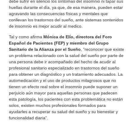
debe sufrir en silencio los síntomas del insomnio ni tapar sus
huellas durante el día, ya que, de esa manera, pueden estar
agravando las consecuencias físicas y mentales que
conllevan los trastornos del sueño, ante sistemas sontenidos
de insomnio es mejor acudir al medico.
Tal y como afirma
Mónica de Elío, directora del Foro
Español de Pacientes (FEP) y miembro del Grupo
Sanitario de la Alianza por el Sueño
, “reconocer que existe
un problema relacionado con la salud del sueño por parte de
una persona debe ir acompañado del hecho de acudir al
profesional sanitario especializado en trastornos del sueño
para obtener un diagnóstico y un tratamiento adecuados. La
automedicación y el uso de productos milagrosos que no
tienen un efecto real sobre el insomnio puede suponer un
perjuicio aún mayor para aquellas personas que padecen
esta patología, los pacientes con esta problemática no están
solos, existen muchos profesionales formados para
ayudarles a recuperar su salud del sueño y su bienestar y
funcionalidad diaria”.