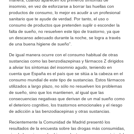
insomnio, en vez de esforzarse a borrar las huellas con
productos de consumo, lo mejor es acudir a un profesional
sanitario que te ayude de verdad. Por tanto, el uso o
consumo de productos que pretenden suplir o esconder la
falta de sueño, no resuelven este tipo de trastorno, ya que
un descanso adecuado durante la noche, se logra a través
de una buena higiene de sueño”.
De igual manera ocurre con el consumo habitual de otras
sustancias como las benzodiazepinas y fármacos Z dirigidos
a aliviar los síntomas del insomnio agudo, teniendo en
cuenta que España es el país que se sitúa a la cabeza en el
consumo mundial de este tipo de sustancias. Estos fármacos
utilizados a largo plazo, no sólo no resuelven los problemas
de sueño, sino que los mantienen, al igual que las
consecuencias negativas que derivan de un mal sueño como
el deterioro cognitivo, los trastornos emocionales y el riesgo
de adicción a las benzodiacepinas y otras sustancias.
Recientemente la Comunidad de Madrid presentó los
resultados de la encuesta sobre las drogas más consumidas,