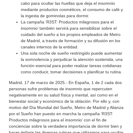
cabo para ocultar las huellas que deja el insomnio
mediante productos cosméticos, el consumo de café y
la ingesta de gominolas para dormir.
La campaña ‘R3ST: Productos milagrosos para el
insomnio’ también servirá para sensibilizar sobre el
cuidado del sueño a los propios empleados de Metro
de Madrid, a través de formación y su difusión en los
canales internos de la entidad.
Una sola noche de sueño restringido puede aumentar
la somnolencia y perjudicar la atención sostenida, una
función esencial para poder realizar tareas cotidianas
como conducir, tomar decisiones o planificar tu rutina.
Madrid, 17 de marzo de 2025.- En España, 1 de 2 cada dos
personas sufre problemas de insomnio que repercuten
negativamente en su salud física y mental, así como en el
bienestar social y económico de la oblación. Por ello y, con
motivo del Día Mundial del Sueño, Metro de Madrid y Alianza
por el Sueño han puesto en marcha la campaña ‘R3ST:
Productos milagrosos para el insomnio’ con el fin de
concienciar sobre la verdadera importancia de dormir bien y
hacer énfasis las diversas rutinas que utilizamos para ocultar