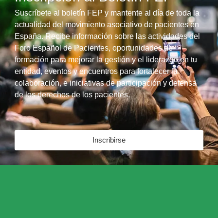
Suscríbete al boletín FEP y mantente al día de toda la
actualidad del movimiento asociativo de pacientes en
España. Recibe información sobre las actividades del
Foro Español de Pacientes, oportunidades de
formación para mejorar la gestión y el liderazgo en tu
entidad, eventos y encuentros para fortalecer la
colaboración, e iniciativas de participación y defensa
de los derechos de los pacientes.
Inscribirse