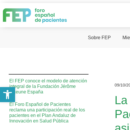
Sobre FEP
Mie
El FEP conoce el modelo de atención
09/10/2
integral de la Fundación Jérôme
Abrir barra de herramientas
Lejeune España
La
El Foro Español de Pacientes
reclama una participación real de los
Pa
pacientes en el Plan Andaluz de
Innovación en Salud Pública
asi