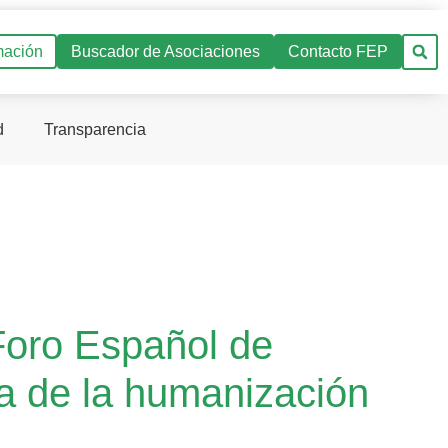
mación
Buscador de Asociaciones
Contacto FEP
d
Transparencia
Foro Español de
ra de la humanización