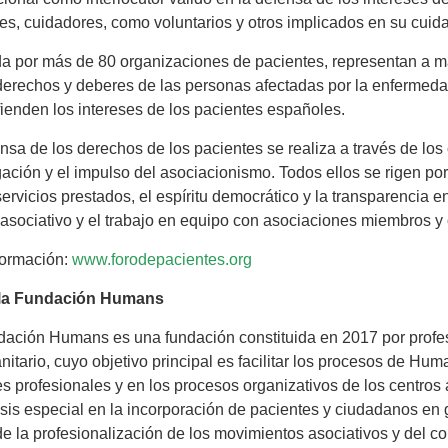
res, cuidadores, como voluntarios y otros implicados en su cui
 por más de 80 organizaciones de pacientes, representan a m
derechos y deberes de las personas afectadas por la enfermeda
ienden los intereses de los pacientes españoles.
nsa de los derechos de los pacientes se realiza a través de los c
gación y el impulso del asociacionismo. Todos ellos se rigen po
servicios prestados, el espíritu democrático y la transparencia e
sociativo y el trabajo en equipo con asociaciones miembros y 
formación:
www.forodepacientes.org
la Fundación Humans
ación Humans es una fundación constituida en 2017 por profesi
nitario, cuyo objetivo principal es facilitar los procesos de Hu
es profesionales y en los procesos organizativos de los centros
sis especial en la incorporación de pacientes y ciudadanos en 
de la profesionalización de los movimientos asociativos y del c