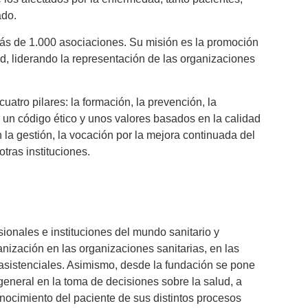
dado.
ás de 1.000 asociaciones. Su misión es la promoción
d, liderando la representación de las organizaciones
uatro pilares: la formación, la prevención, la
r un código ético y unos valores basados en la calidad
n la gestión, la vocación por la mejora continuada del
otras instituciones.
onales e instituciones del mundo sanitario y
manización en las organizaciones sanitarias, en las
 asistenciales. Asimismo, desde la fundación se pone
general en la toma de decisiones sobre la salud, a
onocimiento del paciente de sus distintos procesos