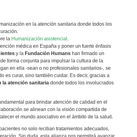
manización en la atención sanitaria donde todos los
curación.
bre la
Humanización asistencial
.
atención médica en España y poner un fuerte énfasis
ientes
y la
Fundación Humans
han firmado un
de forma conjunta para impulsar la cultura de la
gan en ella -sean o no profesionales sanitarios-, se
 es curar, sino también cuidar. Es decir, gracias a
la atención sanitaria
donde todos los involucrados
ndamental para brindar atención de calidad en el
laboración se alinean con la visión compartida de
alecer el mundo asociativo en el ámbito de la salud.
 pacientes no solo reciban tratamientos adecuados,
ración. Sin duda, esta alianza nos permitirá avanzar