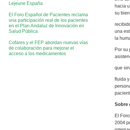
Lejeune España
hacia u
su bien
El Foro Español de Pacientes reclama
una participación real de los pacientes
recibid
en el Plan Andaluz de Innovación en
Salud Pública
una est
la huma
Cofares y el FEP abordan nuevas vías
de colaboración para mejorar el
Por su 
acceso a los medicamentos
asisten
que sir
fluida 
persona
pacient
Sobre 
El Foro
2004 po
interna