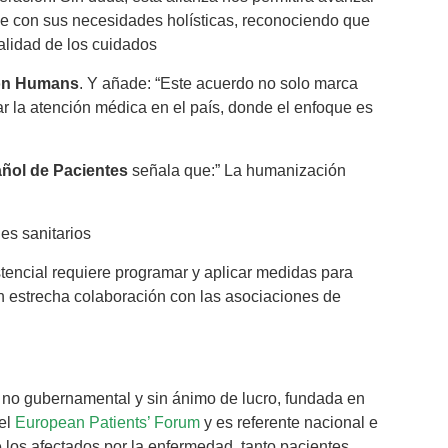
le con sus necesidades holísticas, reconociendo que
alidad de los cuidados
ión Humans
. Y añade: “Este acuerdo no solo marca
r la atención médica en el país, donde el enfoque es
ñol de Pacientes
señala que:” La humanización
les sanitarios
tencial requiere programar y aplicar medidas para
en estrecha colaboración con las asociaciones de
 no gubernamental y sin ánimo de lucro, fundada en
 el
European Patients’ Forum
y es referente nacional e
e los afectados por la enfermedad, tanto pacientes,