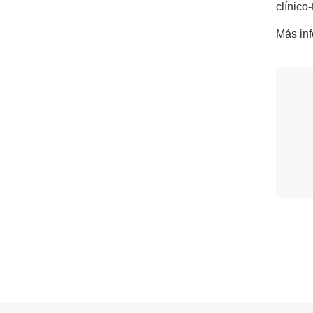
clínico
Más in