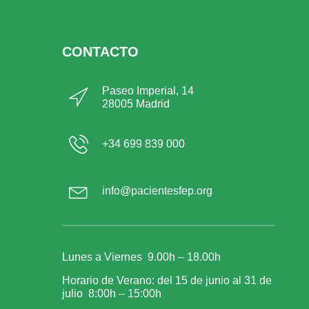
CONTACTO
Paseo Imperial, 14
28005 Madrid
+34 699 839 000
info@pacientesfep.org
Lunes a Viernes 9.00h – 18.00h
Horario de Verano: del 15 de junio al 31 de
julio 8:00h – 15:00h