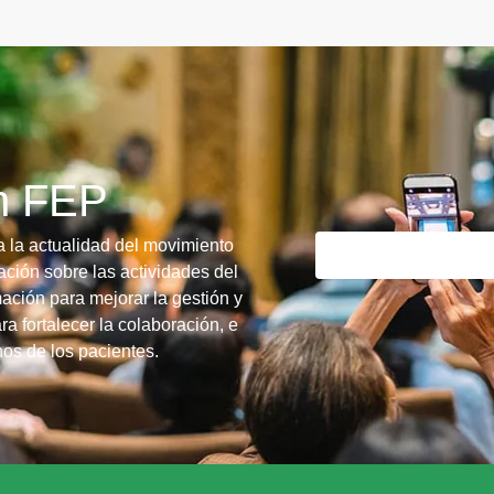
ín FEP
a la actualidad del movimiento
ción sobre las actividades del
ación para mejorar la gestión y
ra fortalecer la colaboración, e
chos de los pacientes.