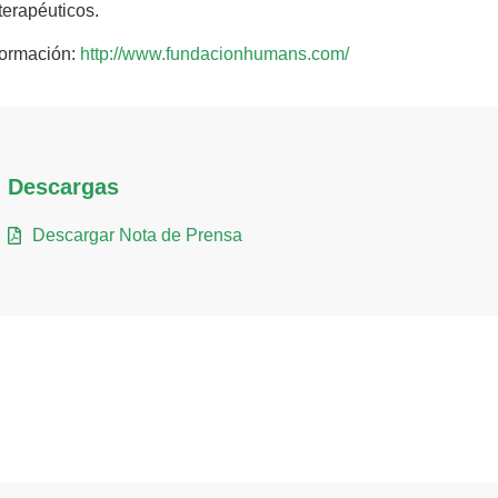
-terapéuticos.
formación:
http://www.fundacionhumans.com/
Descargas
Descargar Nota de Prensa