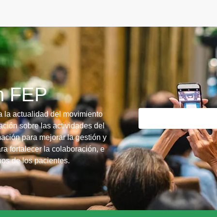
ín FEP
a la actualidad del movimiento
ción sobre las actividades del
ación para mejorar la gestión y
ra fortalecer la colaboración, e
chos de los pacientes.