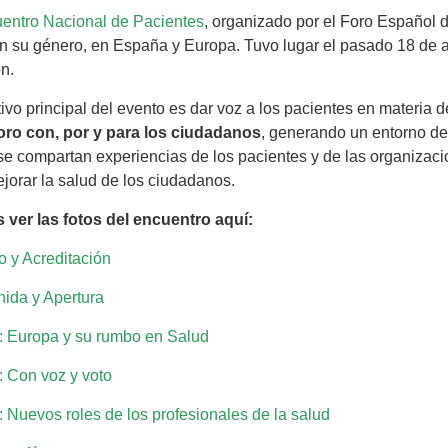
entro Nacional de Pacientes
, organizado por el Foro Español d
n su género, en España y Europa. Tuvo lugar el pasado 18 de ab
n.
tivo principal del evento es dar voz a los pacientes en materia 
oro con, por y para los ciudadanos
, generando un entorno de 
e compartan experiencias de los pacientes y de las organizaci
jorar la salud de los ciudadanos.
 ver las fotos del encuentro aquí:
o y Acreditación
ida y Apertura
: Europa y su rumbo en Salud
 Con voz y voto
 Nuevos roles de los profesionales de la salud