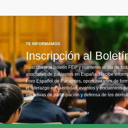
TE INFORMAMOS
Inscripción al Bolet
Suscríbete al boletín FEP y mantente al día de tod
asociativo de pacientes en España. Recibe informa
Foro Español de Pacientes, oportunidades de form
el liderazgo en tu entidad, eventos y encuentros pa
iniciativas de participación y defensa de los dere