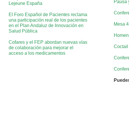
Pausa 
Lejeune España
Confere
El Foro Español de Pacientes reclama
una participación real de los pacientes
Mesa 4:
en el Plan Andaluz de Innovación en
Salud Pública
Homena
Cofares y el FEP abordan nuevas vías
Coctail
de colaboración para mejorar el
acceso a los medicamentos
Confere
Confere
Puedes