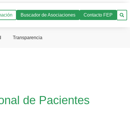
mación
Buscador de Asociaciones
Contacto FEP
d
Transparencia
onal de Pacientes