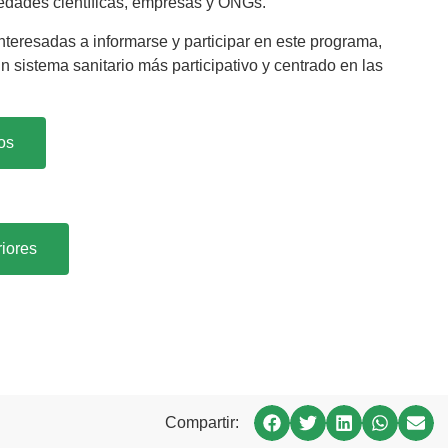
ciedades científicas, empresas y ONGs.
eresadas a informarse y participar en este programa,
sistema sanitario más participativo y centrado en las
os
iores
Compartir: