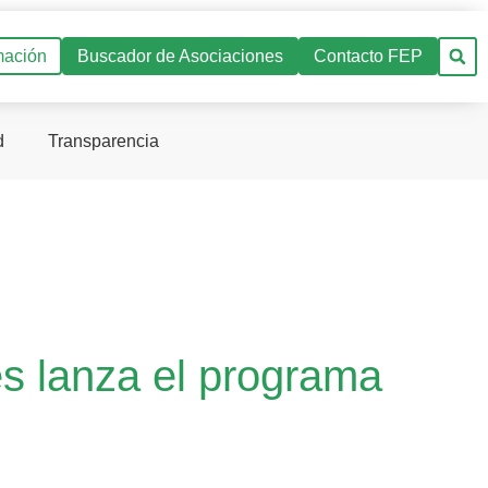
mación
Buscador de Asociaciones
Contacto FEP
d
Transparencia
s lanza el programa