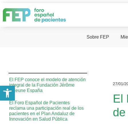
Sobre FEP
Mie
El FEP conoce el modelo de atención
27/01/2
integral de la Fundación Jérôme
Abrir barra de herramientas
Lejeune España
El
El Foro Español de Pacientes
reclama una participación real de los
de
pacientes en el Plan Andaluz de
Innovación en Salud Pública