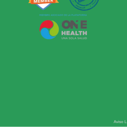
Aviso L