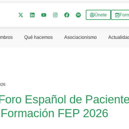
Únete
For
mbros
Qué hacemos
Asociacionismo
Actualida
026
 Foro Español de Paciente
 Formación FEP 2026