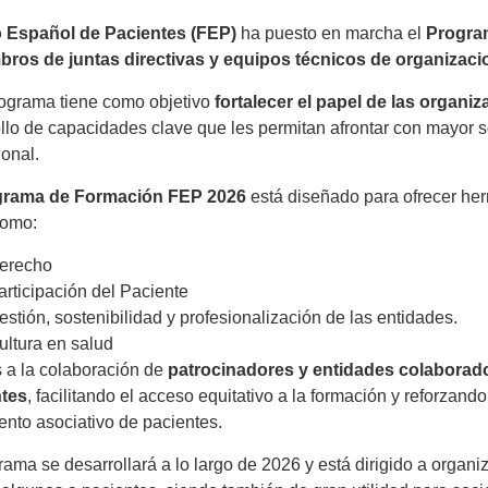
 Español de Pacientes (FEP)
ha puesto en marcha el
Progra
ros de juntas directivas y equipos técnicos de organizac
rograma tiene como objetivo
fortalecer el papel de las organi
llo de capacidades clave que les permitan afrontar con mayor sol
ional.
grama de Formación FEP 2026
está diseñado para ofrecer her
como:
erecho
articipación del Paciente
estión, sostenibilidad y profesionalización de las entidades.
ultura en salud
 a la colaboración de
patrocinadores y entidades colaborad
ntes
, facilitando el acceso equitativo a la formación y reforzan
nto asociativo de pacientes.
rama se desarrollará a lo largo de 2026 y está dirigido a organ