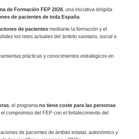
ma de Formación FEP 2026
, una iniciativa dirigida
iones de pacientes de toda España
.
zaciones de pacientes
mediante la formación y el
idez los retos actuales del ámbito sanitario, social e
ramientas prácticas y conocimientos estratégicos en
oras
, el programa
no tiene coste para las personas
do el compromiso del FEP con el fortalecimiento del
izaciones de pacientes de ámbito estatal, autonómico y