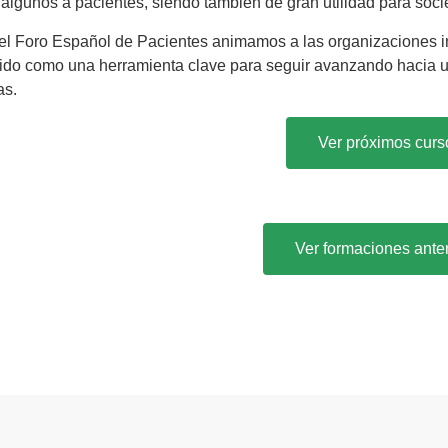
y algunos a pacientes, siendo también de gran utilidad para so
l Foro Español de Pacientes animamos a las organizaciones int
do como una herramienta clave para seguir avanzando hacia un 
as.
Ver próximos curs
Ver formaciones anter