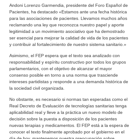
Andoni Lorenzo Garmendia, presidente del Foro Español de
Pacientes, ha destacado «Estamos ante una fecha histórica
para las asociaciones de pacientes. Llevamos muchos años
reclamando una ley que reconozca nuestro papel y aporte
legitimidad a un movimiento asociativo que ha demostrado
ser esencial para mejorar la calidad de vida de los pacientes
y contribuir al fortalecimiento de nuestro sistema sanitario.»
Asimismo, el FEP espera que el texto sea analizado con
responsabilidad y espíritu constructivo por todos los grupos
parlamentarios, con el objetivo de alcanzar el mayor
consenso posible en torno a una norma que trasciende
intereses partidistas y responde a una demanda histórica de
la sociedad civil organizada.
No obstante, es necesario si normas tan esperadas como el
Real Decreto de Evaluación de tecnologías sanitarias tenga
aplicabilidad real y lleve a la práctica un nuevo modelo de
decisión sobre la puesta a disposición de los pacientes
nuevas terapias y medicamentos. El FEP está a la espera de
conocer el texto finalmente aprobado por el gobierno en el
día de hoy, mantenemos nuestra preocupación sobre