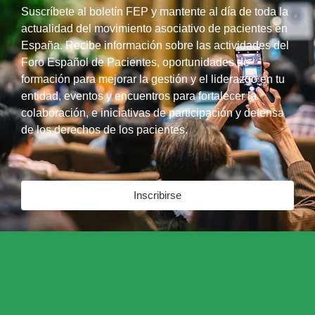
Suscríbete al boletín FEP y mantente al día de toda la
actualidad del movimiento asociativo de pacientes en
España. Recibe información sobre las actividades del
Foro Español de Pacientes, oportunidades de
formación para mejorar la gestión y el liderazgo en tu
entidad, eventos y encuentros para fortalecer la
colaboración, e iniciativas de participación y defensa
de los derechos de los pacientes.
Inscribirse