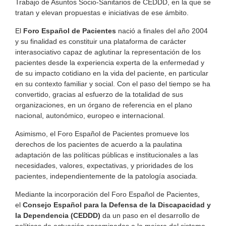
Trabajo de Asuntos Socio-Sanitarios de CEDDD, en la que se
tratan y elevan propuestas e iniciativas de ese ámbito.
El
Foro Español de Pacientes
nació a finales del año 2004
y su finalidad es constituir una plataforma de carácter
interasociativo capaz de aglutinar la representación de los
pacientes desde la experiencia experta de la enfermedad y
de su impacto cotidiano en la vida del paciente, en particular
en su contexto familiar y social. Con el paso del tiempo se ha
convertido, gracias al esfuerzo de la totalidad de sus
organizaciones, en un órgano de referencia en el plano
nacional, autonómico, europeo e internacional.
Asimismo, el Foro Español de Pacientes promueve los
derechos de los pacientes de acuerdo a la paulatina
adaptación de las políticas públicas e institucionales a las
necesidades, valores, expectativas, y prioridades de los
pacientes, independientemente de la patología asociada.
Mediante la incorporación del Foro Español de Pacientes,
el
Consejo Español para la Defensa de la Discapacidad y
la Dependencia (CEDDD)
da un paso en el desarrollo de
políticas de actuación encaminadas a la mejora del sistema