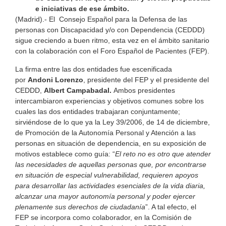
e iniciativas de ese ámbito.
(Madrid).- El Consejo Español para la Defensa de las
personas con Discapacidad y/o con Dependencia (CEDDD)
sigue creciendo a buen ritmo, esta vez en el ámbito sanitario
con la colaboración con el Foro Español de Pacientes (FEP).
La firma entre las dos entidades fue escenificada
por
Andoni Lorenzo
, presidente del FEP y el presidente del
CEDDD,
Albert Campabadal.
Ambos presidentes
intercambiaron experiencias y objetivos comunes sobre los
cuales las dos entidades trabajaran conjuntamente;
sirviéndose de lo que ya la Ley 39/2006, de 14 de diciembre,
de Promoción de la Autonomía Personal y Atención a las
personas en situación de dependencia, en su exposición de
motivos establece como guía: “
El reto no es otro que atender
las necesidades de aquellas personas que, por encontrarse
en situación de especial vulnerabilidad, requieren apoyos
para desarrollar las actividades esenciales de la vida diaria,
alcanzar una mayor autonomía personal y poder ejercer
plenamente sus derechos de ciudadanía
”. A tal efecto, el
FEP se incorpora como colaborador, en la Comisión de