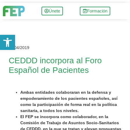
Únete
Formación
Abrir barra de herramientas
11/04/2019
CEDDD incorpora al Foro
Español de Pacientes
Ambas entidades colaboraran en la defensa y
empoderamiento de los pacientes españoles, así
como la participación de forma real en la política
sanitaria, a todos los niveles.
El FEP se incorpora como colaborador, en la
Comisión de Trabajo de Asuntos Socio-Sanitarios
de CEDDD, en la que se tratan y elevan propuestas