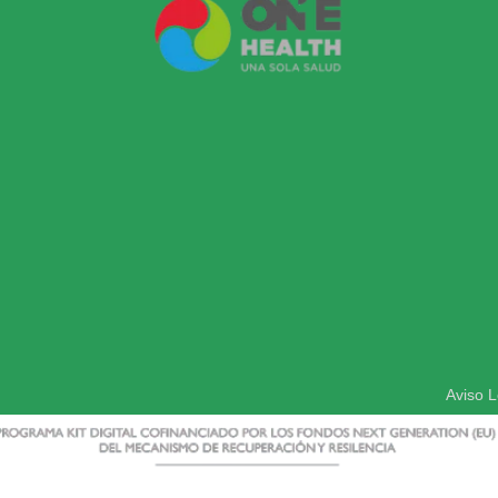
Aviso L