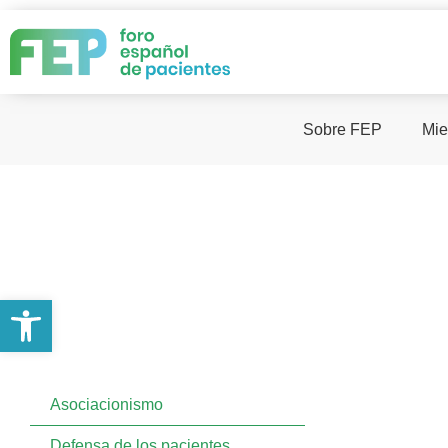
Sobre FEP
Mie
Abrir barra de herramientas
Asociacionismo
Defensa de los pacientes