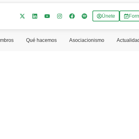
Únete
For
mbros
Qué hacemos
Asociacionismo
Actualida