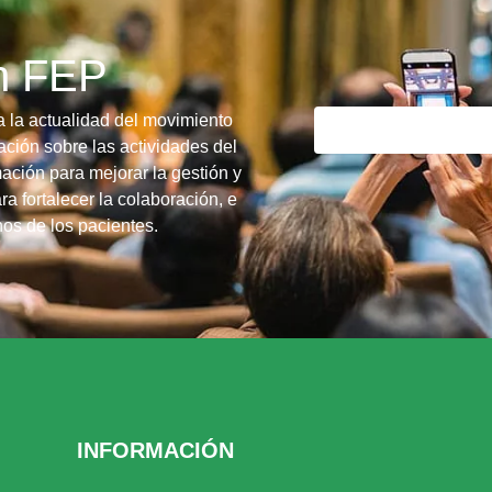
ín FEP
a la actualidad del movimiento
ción sobre las actividades del
ación para mejorar la gestión y
ra fortalecer la colaboración, e
chos de los pacientes.
INFORMACIÓN