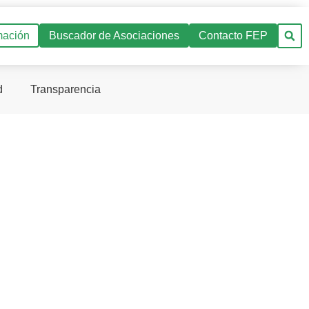
mación
Buscador de Asociaciones
Contacto FEP
d
Transparencia