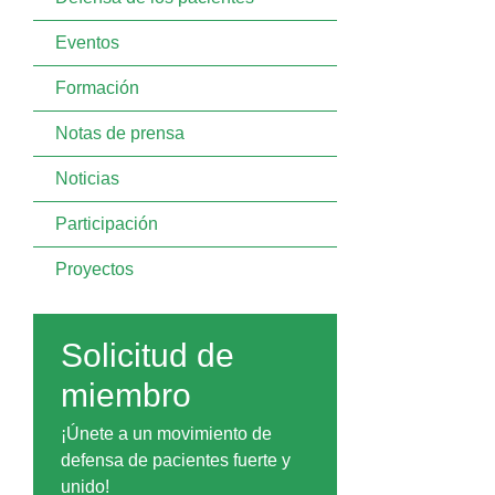
Eventos
Formación
Notas de prensa
Noticias
Participación
Proyectos
Solicitud de
miembro
¡Únete a un movimiento de
defensa de pacientes fuerte y
unido!