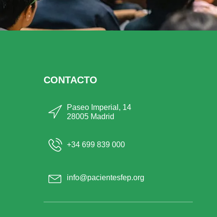
CONTACTO
Paseo Imperial, 14
28005 Madrid
+34 699 839 000
info@pacientesfep.org