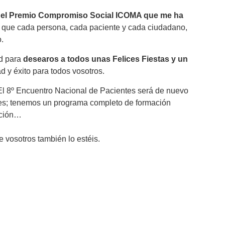
 el Premio Compromiso Social ICOMA que me ha
ya que cada persona, cada paciente y cada ciudadano,
o.
ad para
desearos a todos unas Felices Fiestas y un
ad y éxito para todos vosotros.
 El 8º Encuentro Nacional de Pacientes será de nuevo
ntes; tenemos un programa completo de formación
ación…
 vosotros también lo estéis.