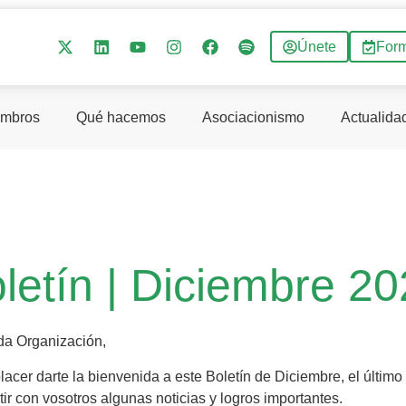
Únete
For
mbros
Qué hacemos
Asociacionismo
Actualida
letín | Diciembre 2
da Organización,
lacer darte la bienvenida a este Boletín de Diciembre, el últi
ir con vosotros algunas noticias y logros importantes.