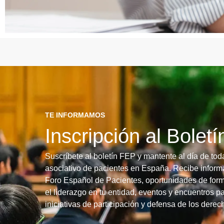
TE INFORMAMOS
Inscripción al Bolet
Suscríbete al boletín FEP y mantente al día de tod
asociativo de pacientes en España. Recibe informa
Foro Español de Pacientes, oportunidades de form
el liderazgo en tu entidad, eventos y encuentros pa
iniciativas de participación y defensa de los dere