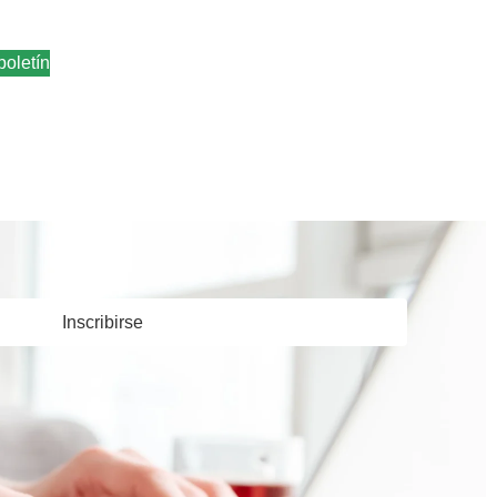
boletín
Inscribirse