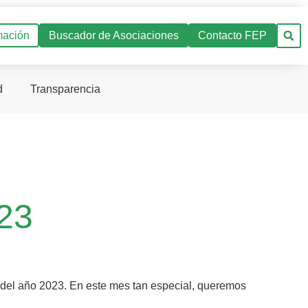
mación
Buscador de Asociaciones
Contacto FEP
d
Transparencia
023
mo del año 2023. En este mes tan especial, queremos