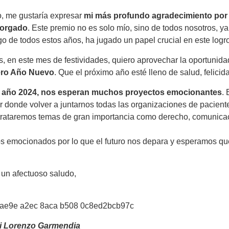
, me gustaría expresar
mi más profundo agradecimiento por
torgado
. Este premio no es solo mío, sino de todos nosotros, 
rgo de todos estos años, ha jugado un papel crucial en este logr
 en este mes de festividades, quiero aprovechar la oportunid
ro Año Nuevo
. Que el próximo año esté lleno de salud, felicid
l año 2024, nos esperan muchos proyectos emocionantes
.
r donde volver a juntarnos todas las organizaciones de pacie
trataremos temas de gran importancia como derecho, comunic
 emocionados por lo que el futuro nos depara y esperamos que
un afectuoso saludo,
 Lorenzo Garmendia