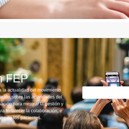
ín FEP
a la actualidad del movimiento
ción sobre las actividades del
ación para mejorar la gestión y
ra fortalecer la colaboración, e
chos de los pacientes.