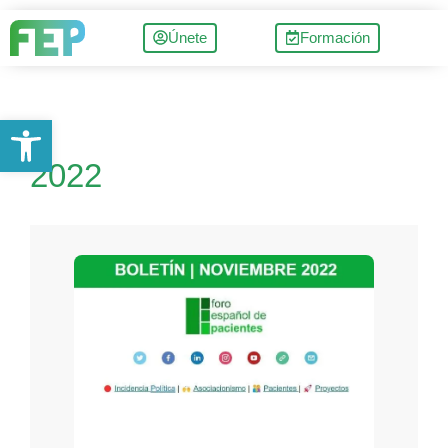
Únete
Formación
Abrir barra de herramientas
2022