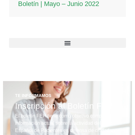
Boletín | Mayo – Junio 2022
TE INFORMAMOS
Inscripción al Boletín FEP
El boletín FEP tiene como objetivo compartir
información actual sobre la actividad del Foro
Español de Pacientes en defensa de ciudadanos