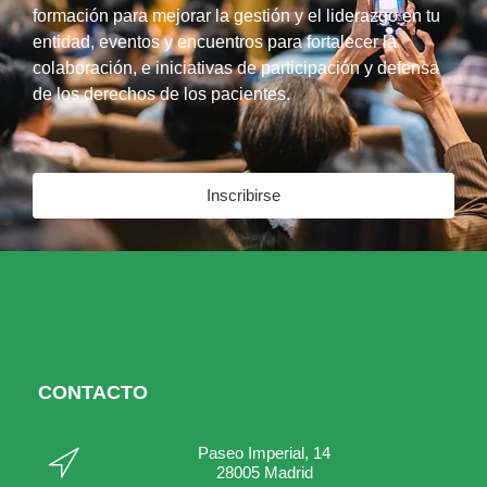
formación para mejorar la gestión y el liderazgo en tu
entidad, eventos y encuentros para fortalecer la
colaboración, e iniciativas de participación y defensa
de los derechos de los pacientes.
Inscribirse
CONTACTO
Paseo Imperial, 14
28005 Madrid