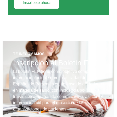
Inscríbete ahora
TE INFORMAMOS
Inscripción al Boletín FEP
El boletín FEP tiene como objetivo compartir
información actual sobre la actividad del Foro
Español de Pacientes en defensa de ciudadanos
en materia de salud, con incidencia política y a
través de campañas de comunicación, así como
información útil para el día a día de las
organizaciones de pacientes.