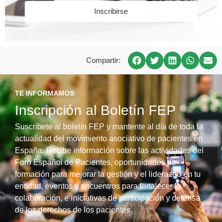
Inscribirse
Compartir:
TE INFORMAMOS
Inscripción al Boletín FEP
Suscríbete al boletín FEP y mantente al día de toda la
actualidad del movimiento asociativo de pacientes en
España. Recibe información sobre las actividades del
Foro Español de Pacientes, oportunidades de
formación para mejorar la gestión y el liderazgo en tu
entidad, eventos y encuentros para fortalecer la
colaboración, e iniciativas de participación y defensa
de los derechos de los pacientes.