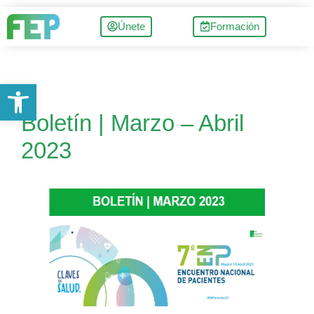
Únete
Formación
Abrir barra de herramientas
Boletín | Marzo – Abril
2023