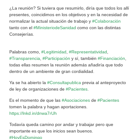
¿La reunión? Si tuviera que resumirlo, diría que todos los allí
presentes, coincidimos en los objetivos y en la necesidad de
normalizar la actual situación de trabajo y
#Colaboración
tanto con el
#MinisteriodeSanidad
como con las distintas
Consejerías.
Palabras como,
#Legitimidad
,
#Representatividad
,
#Transparencia
,
#Participación
y sí, también
#Financiación
,
todas ellas resumen la reunión además añadiría que todo
dentro de un ambiente de gran cordialidad.
Ya se ha abierto la
#Consultapublica
previa al anteproyecto
de ley de organizaciones de
#Pacientes
.
Es el momento de que las
#Asociaciones
de
#Pacientes
tomen la palabra y hagan aportaciones.
https://lnkd.in/dnwa7rUh
Todavía queda camino por andar y trabajar pero que
importante es que los inicios sean buenos.
#HoyEsDomingo