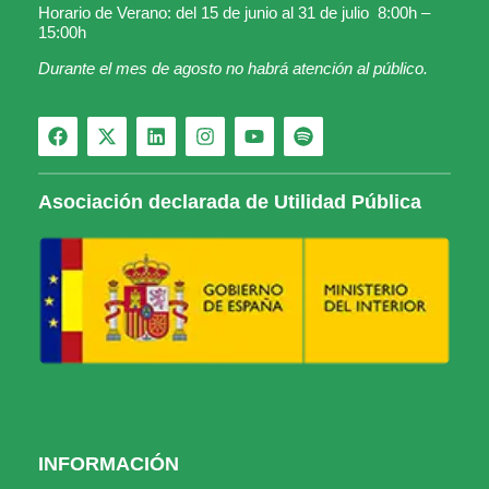
Horario de Verano: del 15 de junio al 31 de julio 8:00h –
15:00h
Durante el mes de agosto no habrá atención al público.
Asociación declarada de Utilidad Pública
INFORMACIÓN