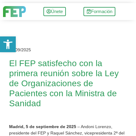
Únete
Formación
Abrir barra de herramientas
05/09/2025
El FEP satisfecho con la
primera reunión sobre la Ley
de Organizaciones de
Pacientes con la Ministra de
Sanidad
Madrid, 5 de septiembre de 2025
– Andoni Lorenzo,
presidente del FEP y Raquel Sánchez, vicepresidenta 2ª del