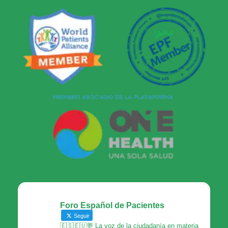
Foro Español de Pacientes
Seguir
🇪🇸🇪🇺💬 La voz de la ciudadanía en materia