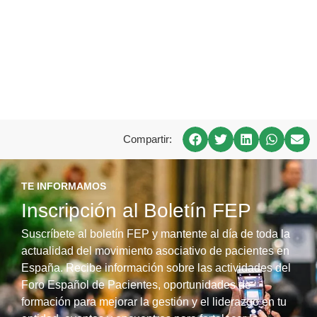
Compartir:
TE INFORMAMOS
Inscripción al Boletín FEP
Suscríbete al boletín FEP y mantente al día de toda la
actualidad del movimiento asociativo de pacientes en
España. Recibe información sobre las actividades del
Foro Español de Pacientes, oportunidades de
formación para mejorar la gestión y el liderazgo en tu