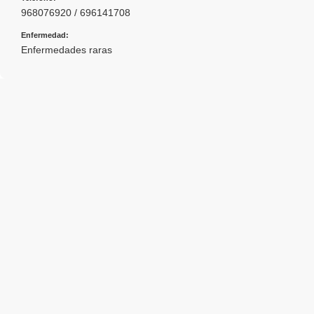
968076920 / 696141708
Enfermedad:
Enfermedades raras