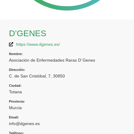
D’GENES
https://www.dgenes.es/
Nombre:
Asociación de Enfermedades Raras D´Genes
Dirección:
C. de San Cristóbal, 7, 30850
Ciudad:
Totana
Provincia:
Murcia
Email:
info@dgenes.es
Teléfono: