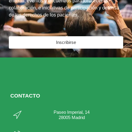
entidad, eventos y encuentros para fortalecer la
colaboración, e iniciativas de participación y defensa
de los derechos de los pacientes.
Inscribirse
CONTACTO
Paseo Imperial, 14
28005 Madrid