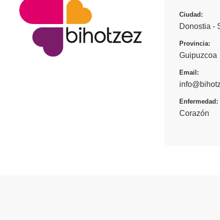
Ciudad:
Donostia -
Provincia:
Guipuzcoa
Email:
info@bihot
Enfermedad:
Corazón