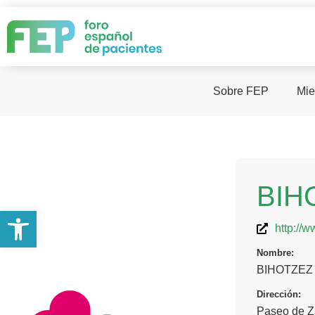
Sobre FEP
Mie
BIH
Abrir barra de herramientas
http://w
Nombre:
BIHOTZEZ
Dirección:
Paseo de Za