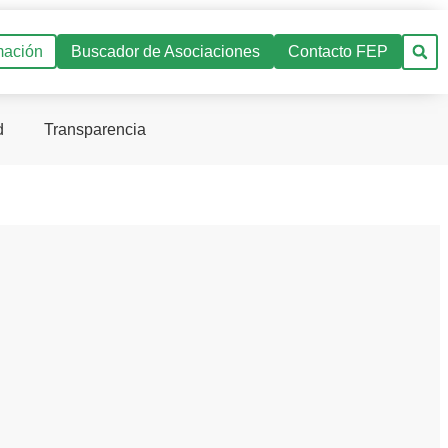
mación
Buscador de Asociaciones
Contacto FEP
d
Transparencia