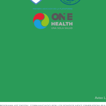
Aviso L