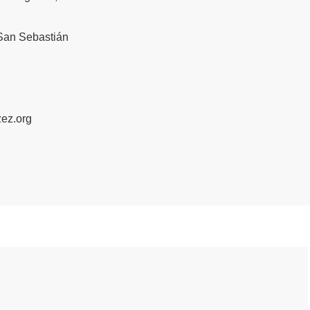
 San Sebastián
zez.org