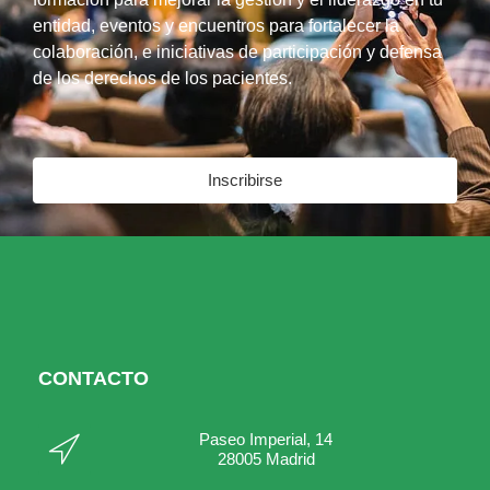
entidad, eventos y encuentros para fortalecer la
colaboración, e iniciativas de participación y defensa
de los derechos de los pacientes.
Inscribirse
CONTACTO
Paseo Imperial, 14
28005 Madrid