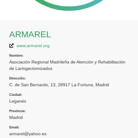
ARMAREL
www.armarel.org
Nombre:
Asociación Regional Madrileña de Atención y Rehabilitación
de Laringectomizados
Dirección:
C. de San Bernardo, 13, 28917 La Fortuna, Madrid
Ciudad:
Leganés
Provincia:
Madrid
Email:
armarel@yahoo.es