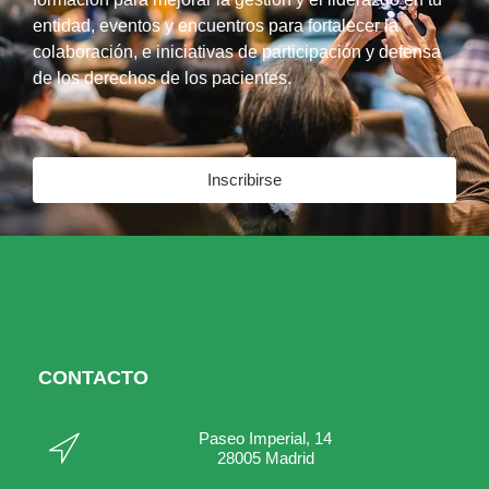
entidad, eventos y encuentros para fortalecer la
colaboración, e iniciativas de participación y defensa
de los derechos de los pacientes.
Inscribirse
CONTACTO
Paseo Imperial, 14
28005 Madrid