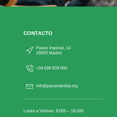
CONTACTO
Paseo Imperial, 14
28005 Madrid
+34 699 839 000
info@pacientesfep.org
Lunes a Viernes 9.00h – 18.00h