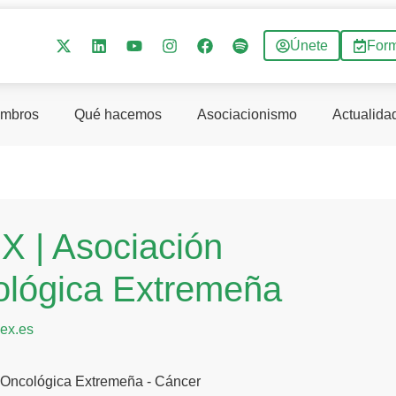
Únete
For
mbros
Qué hacemos
Asociacionismo
Actualida
 | Asociación
lógica Extremeña
ex.es
 Oncológica Extremeña - Cáncer