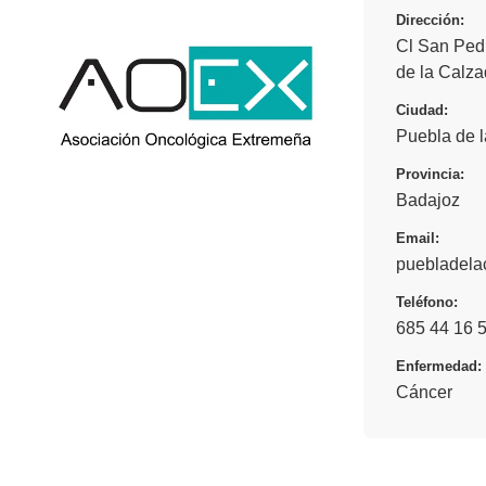
Dirección:
Cl San Pedr
de la Calz
Ciudad:
Puebla de 
Provincia:
Badajoz
Email:
puebladel
Teléfono:
685 44 16 
Enfermedad:
Cáncer