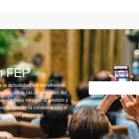
ín FEP
a la actualidad del movimiento
ción sobre las actividades del
ación para mejorar la gestión y
ra fortalecer la colaboración, e
chos de los pacientes.