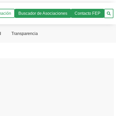
mación
Buscador de Asociaciones
Contacto FEP
d
Transparencia