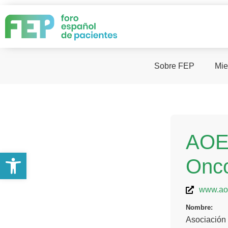
Sobre FEP
Mie
AOEX
Abrir barra de herramientas
Onco
www.ao
Nombre:
Asociación