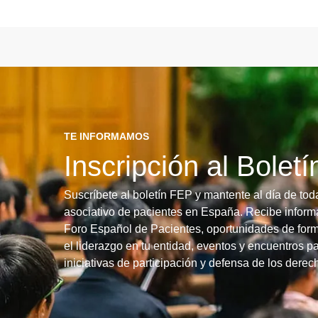
TE INFORMAMOS
Inscripción al Bolet
Suscríbete al boletín FEP y mantente al día de tod
asociativo de pacientes en España. Recibe informa
Foro Español de Pacientes, oportunidades de form
el liderazgo en tu entidad, eventos y encuentros pa
iniciativas de participación y defensa de los dere