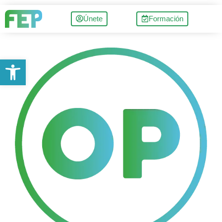
Únete
Formación
Abrir barra de herramientas