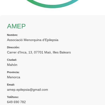
AMEP
Nombre:
Associació Menorquina d'Epilepsia
Dirección:
Carrer d'Inca, 13, 07701 Maó, Illes Balears
Ciudad:
Mahón
Provincia:
Menorca
Email:
amep.epilepsia@gmail.com
Teléfono:
649 690 782