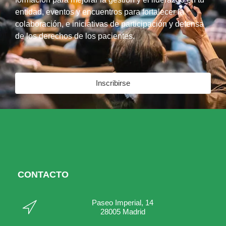
entidad, eventos y encuentros para fortalecer la
colaboración, e iniciativas de participación y defensa
de los derechos de los pacientes.
Inscribirse
CONTACTO
Paseo Imperial, 14
28005 Madrid