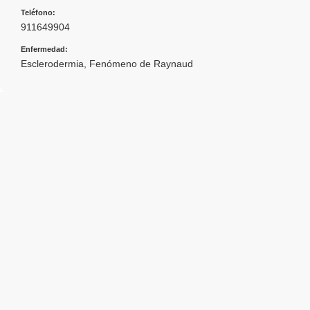
Teléfono:
911649904
Enfermedad:
Esclerodermia
,
Fenómeno de Raynaud