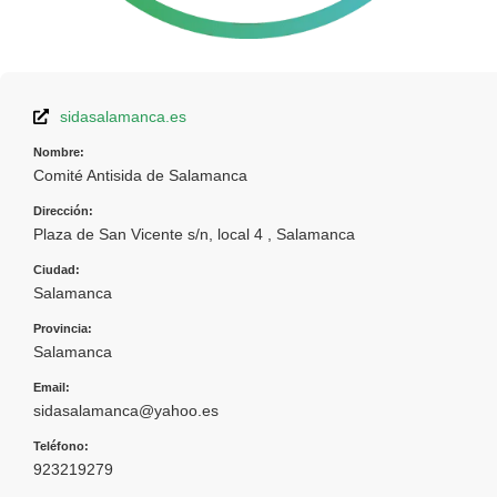
sidasalamanca.es
Nombre:
Comité Antisida de Salamanca
Dirección:
Plaza de San Vicente s/n, local 4 , Salamanca
Ciudad:
Salamanca
Provincia:
Salamanca
Email:
sidasalamanca@yahoo.es
Teléfono:
923219279