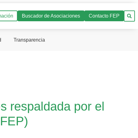
mación
Buscador de Asociaciones
Contacto FEP
d
Transparencia
s respaldada por el
(FEP)