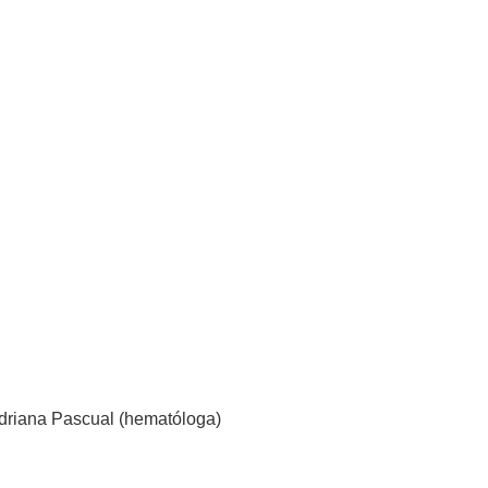
driana Pascual (hematóloga)