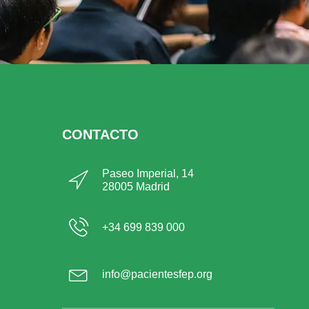
CONTACTO
Paseo Imperial, 14
28005 Madrid
+34 699 839 000
info@pacientesfep.org