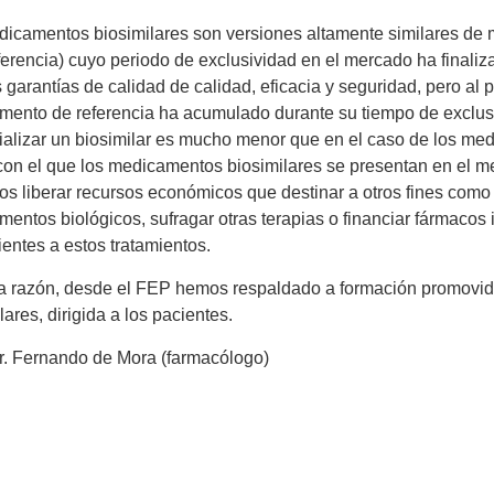
icamentos biosimilares son versiones altamente similares de 
ferencia) cuyo periodo de exclusividad en el mercado ha finali
garantías de calidad de calidad, eficacia y seguridad, pero al
ento de referencia ha acumulado durante su tiempo de exclusiv
alizar un biosimilar es mucho menor que en el caso de los med
con el que los medicamentos biosimilares se presentan en el mer
ios liberar recursos económicos que destinar a otros fines com
entos biológicos, sufragar otras terapias o financiar fármacos 
ientes a estos tratamientos.
a razón, desde el FEP hemos respaldado a formación promovid
lares, dirigida a los pacientes.
r. Fernando de Mora (farmacólogo)