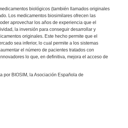
medicamentos biológicos (también llamados originales
zado. Los medicamentos biosimilares ofrecen las
 poder aprovechar los años de experiencia que el
idad, la inversión para conseguir desarrollar y
icamentos originales. Este hecho permite que el
cado sea inferior, lo cual permite a los sistemas
o aumentar el número de pacientes tratados con
innovadores lo que, en definitiva, mejora el acceso de
a por BIOSIM, la Asociación Española de