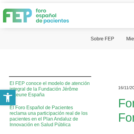
Sobre FEP
Mie
El FEP conoce el modelo de atención
16/11/2
integral de la Fundación Jérôme
Abrir barra de herramientas
Lejeune España
Fo
El Foro Español de Pacientes
reclama una participación real de los
Fo
pacientes en el Plan Andaluz de
Innovación en Salud Pública