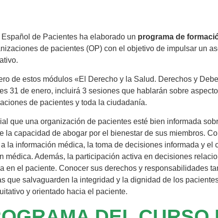
o Español de Pacientes ha elaborado un
programa de formaci
nizaciones de pacientes (OP) con el objetivo de impulsar un as
ativo.
ero de estos módulos «El Derecho y la Salud. Derechos y Debe
es 31 de enero, incluirá 3 sesiones que hablarán sobre aspect
aciones de pacientes y toda la ciudadanía.
ial que una organización de pacientes esté bien informada sobre
ce la capacidad de abogar por el bienestar de sus miembros. C
a la información médica, la toma de decisiones informada y el 
n médica. Además, la participación activa en decisiones relac
a en el paciente. Conocer sus derechos y responsabilidades tam
as que salvaguarden la integridad y la dignidad de los pacient
itativo y orientado hacia el paciente.
OGRAMA DEL CURSO 