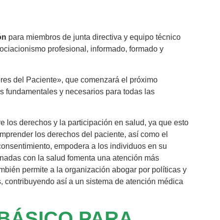
ón
para miembros de junta directiva y equipo técnico
ociacionismo profesional, informado, formado y
res del Paciente», que comenzará el próximo
os fundamentales y necesarios para todas las
 los derechos y la participación en salud, ya que esto
omprender los derechos del paciente, así como el
consentimiento, empodera a los individuos en su
ionadas con la salud fomenta una atención más
bién permite a la organización abogar por políticas y
es, contribuyendo así a un sistema de atención médica
BÁSICO PARA