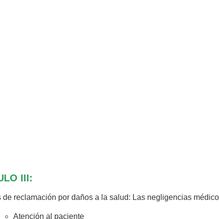
LO III:
 de reclamación por daños a la salud: Las negligencias médico
Atención al paciente