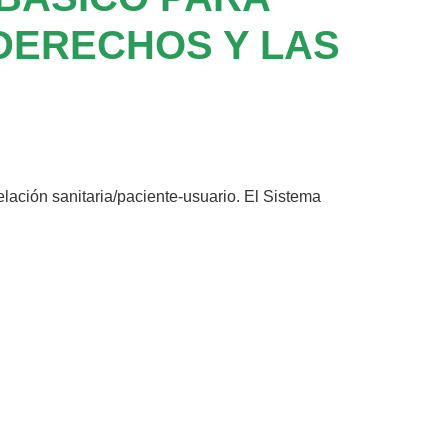
DERECHOS Y LAS
elación sanitaria/paciente-usuario. El Sistema