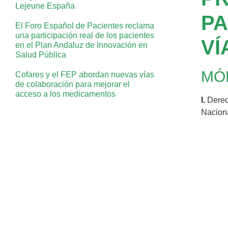
Lejeune España
PA
El Foro Español de Pacientes reclama
una participación real de los pacientes
VÍ
en el Plan Andaluz de Innovación en
Salud Pública
MÓD
Cofares y el FEP abordan nuevas vías
de colaboración para mejorar el
acceso a los medicamentos
I.
Derech
Naciona