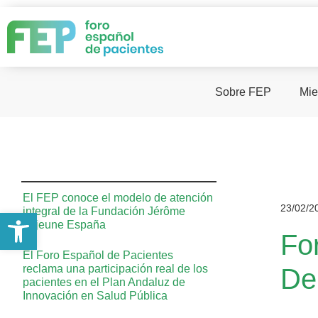
Sobre FEP
Mie
El FEP conoce el modelo de atención
23/02/2
integral de la Fundación Jérôme
Abrir barra de herramientas
Lejeune España
Fo
El Foro Español de Pacientes
reclama una participación real de los
De
pacientes en el Plan Andaluz de
Innovación en Salud Pública