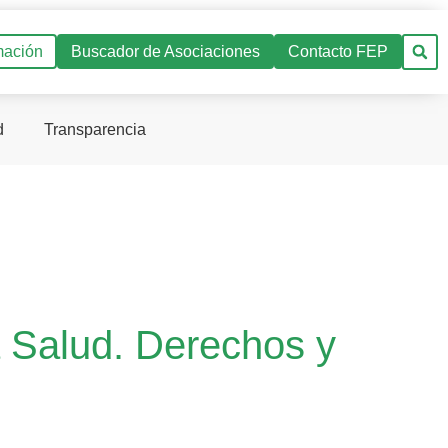
mación
Buscador de Asociaciones
Contacto FEP
d
Transparencia
a Salud. Derechos y