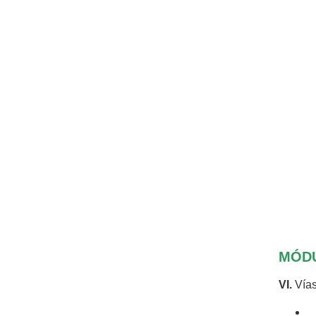
MÓDU
VI.
Vías