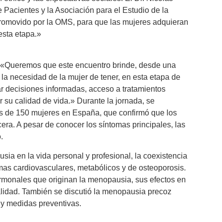
Pacientes y la Asociación para el Estudio de la
omovido por la OMS, para que las mujeres adquieran
esta etapa.»
: «Queremos que este encuentro brinde, desde una
la necesidad de la mujer de tener, en esta etapa de
r decisiones informadas, acceso a tratamientos
su calidad de vida.» Durante la jornada, se
ás de 150 mujeres en España, que confirmó que los
ra. A pesar de conocer los síntomas principales, las
.
sia en la vida personal y profesional, la coexistencia
mas cardiovasculares, metabólicos y de osteoporosis.
monales que originan la menopausia, sus efectos en
ualidad. También se discutió la menopausia precoz
 y medidas preventivas.