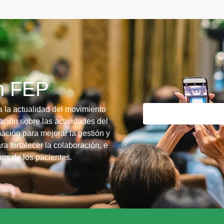
ín FEP
a la actualidad del movimiento
ción sobre las actividades del
ación para mejorar la gestión y
ra fortalecer la colaboración, e
chos de los pacientes.