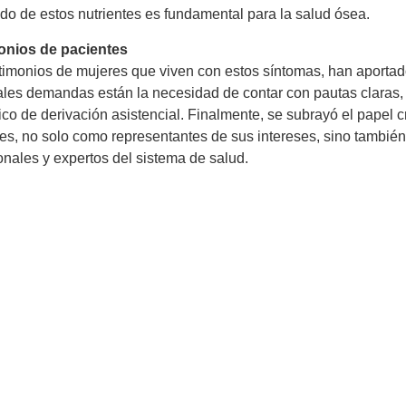
o de estos nutrientes es fundamental para la salud ósea.
onios de pacientes
timonios de mujeres que viven con estos síntomas, han aportado 
ales demandas están la necesidad de contar con pautas claras,
ico de derivación asistencial. Finalmente, se subrayó el papel 
es, no solo como representantes de sus intereses, sino también
onales y expertos del sistema de salud.