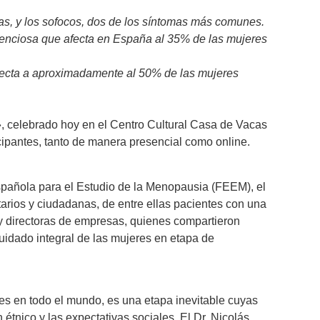
s, y los sofocos, dos de los síntomas más comunes.
lenciosa que afecta en España al 35% de las mujeres
afecta a aproximadamente al 50% de las mujeres
, celebrado hoy en el Centro Cultural Casa de Vacas
icipantes, tanto de manera presencial como online.
pañola para el Estudio de la Menopausia (FEEM), el
tarios y ciudadanas, de entre ellas pacientes con una
 y directoras de empresas, quienes compartieron
cuidado integral de las mujeres en etapa de
es en todo el mundo, es una etapa inevitable cuyas
 étnico y las expectativas sociales. El Dr. Nicolás