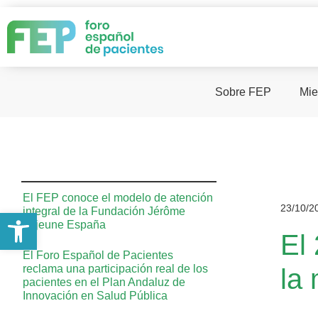
Sobre FEP
Mie
El FEP conoce el modelo de atención
23/10/2
integral de la Fundación Jérôme
Abrir barra de herramientas
Lejeune España
El
El Foro Español de Pacientes
reclama una participación real de los
la
pacientes en el Plan Andaluz de
Innovación en Salud Pública