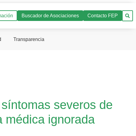
mación
Buscador de Asociaciones
Contacto FEP
d
Transparencia
 síntomas severos de
a médica ignorada