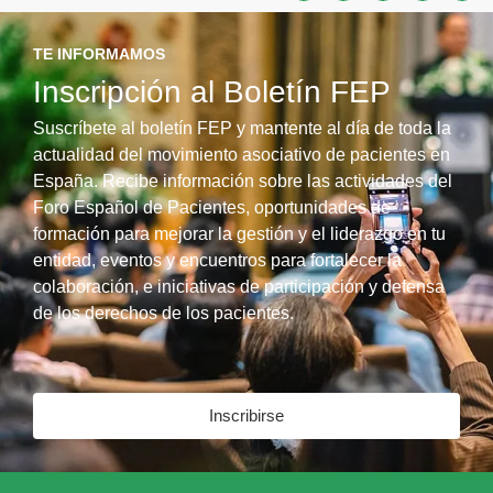
TE INFORMAMOS
Inscripción al Boletín FEP
Suscríbete al boletín FEP y mantente al día de toda la
actualidad del movimiento asociativo de pacientes en
España. Recibe información sobre las actividades del
Foro Español de Pacientes, oportunidades de
formación para mejorar la gestión y el liderazgo en tu
entidad, eventos y encuentros para fortalecer la
colaboración, e iniciativas de participación y defensa
de los derechos de los pacientes.
Inscribirse