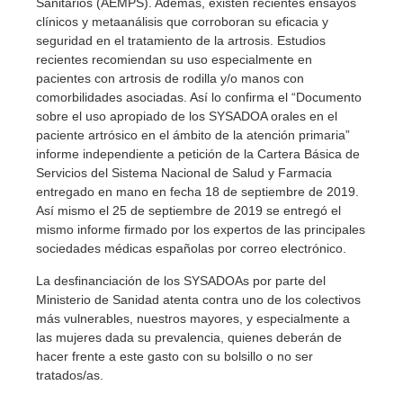
Sanitarios (AEMPS). Además, existen recientes ensayos
clínicos y metaanálisis que corroboran su eficacia y
seguridad en el tratamiento de la artrosis. Estudios
recientes recomiendan su uso especialmente en
pacientes con artrosis de rodilla y/o manos con
comorbilidades asociadas. Así lo confirma el “Documento
sobre el uso apropiado de los SYSADOA orales en el
paciente artrósico en el ámbito de la atención primaria”
informe independiente a petición de la Cartera Básica de
Servicios del Sistema Nacional de Salud y Farmacia
entregado en mano en fecha 18 de septiembre de 2019.
Así mismo el 25 de septiembre de 2019 se entregó el
mismo informe firmado por los expertos de las principales
sociedades médicas españolas por correo electrónico.
La desfinanciación de los SYSADOAs por parte del
Ministerio de Sanidad atenta contra uno de los colectivos
más vulnerables, nuestros mayores, y especialmente a
las mujeres dada su prevalencia, quienes deberán de
hacer frente a este gasto con su bolsillo o no ser
tratados/as.