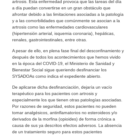
artrosis. Esta enfermedad provoca que las tareas del día
a día puedan convertirse en un gran obstáculo que
afrontar debido a las limitaciones asociadas a la patología
y a las comorbilidades que comúnmente se asocian a la
artrosis como las enfermedades cardiovasculares
(hipertensión arterial, isquemia coronaria), hepáticas,
renales, gastrointestinales, entre otras.
A pesar de ello, en plena fase final del desconfinamiento y
después de todos los acontecimientos que hemos vivido
en la época del COVID-19, el Ministerio de Sanidad y
Bienestar Social sigue queriendo desfinanciar los
SYSADOAs como indica el expediente abierto.
De aplicarse dicha desfinanciación, dejaría un vacío
terapéutico para los pacientes con artrosis y
especialmente los que tienen otras patologías asociadas.
Por razones de seguridad, estos pacientes no pueden
tomar analgésicos, antinflamatorios no esteroideos y/o
derivados de la morfina (opioides) de forma crónica a
causa de sus ya descritos efectos adversos. La absencia
de un tratamiento seguro para estos pacientes