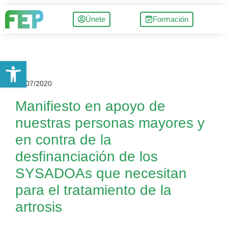
Únete
Formación
Abrir barra de herramientas
01/07/2020
Manifiesto en apoyo de
nuestras personas mayores y
en contra de la
desfinanciación de los
SYSADOAs que necesitan
para el tratamiento de la
artrosis