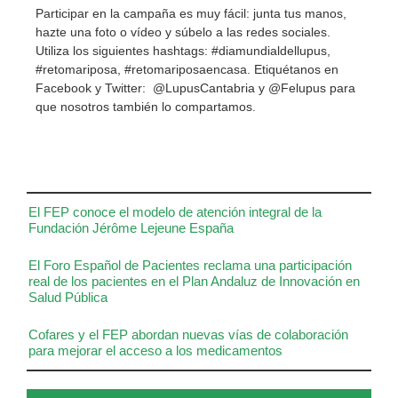
Participar en la campaña es muy fácil: junta tus manos,
hazte una foto o vídeo y súbelo a las redes sociales.
Utiliza los siguientes hashtags: #diamundialdellupus,
#retomariposa, #retomariposaencasa. Etiquétanos en
Facebook y Twitter: @LupusCantabria y @Felupus para
que nosotros también lo compartamos.
El FEP conoce el modelo de atención integral de la
Fundación Jérôme Lejeune España
El Foro Español de Pacientes reclama una participación
real de los pacientes en el Plan Andaluz de Innovación en
Salud Pública
Cofares y el FEP abordan nuevas vías de colaboración
para mejorar el acceso a los medicamentos