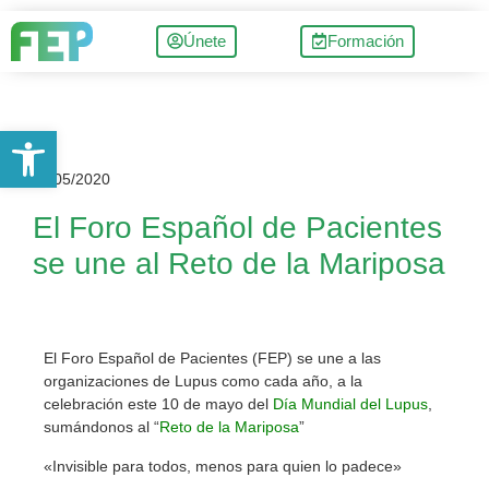
Únete
Formación
Abrir barra de herramientas
11/05/2020
El Foro Español de Pacientes
se une al Reto de la Mariposa
El Foro Español de Pacientes (FEP) se une a las
organizaciones de Lupus como cada año, a la
celebración este 10 de mayo del
Día Mundial del Lupus
,
sumándonos al “
Reto de la Mariposa
”
«Invisible para todos, menos para quien lo padece»