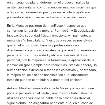
en un segundo plano, determinan el proceso final de la
asistencia sanitaria, como reconocen muchos pacientes que,
a la postre, resumen su paso por un recinto hospitalario
poniendo el acento en aspectos no solo asistenciales.
En la Mesa se pusieron de manifiesto 4 aspectos que
conforman la raíz de la mejora: Formación y Especialización;
Innovación, seguridad física y emocional y, finalmente, un
mejor diseño hospitalario. Y es que a veces se nos olvida
que en el entorno sanitario hay profesionales no
directamente ligados a la asistencia que son fundamentales
para garantizar una calidad y eficacia asistencial. Este
personal, con la mejora en la formación, la aplicación de la
innovación (por ejemplo para reducir las listas de espera), la
humanización extendida a todos los colectivos y, sobre todo,
la mejora de los diseños hospitalarios que, obviamente,
también pueden contribuir a la mejora del paciente.
Antonio Manfredi manifestó ante la Mesa que la visión que
pone al paciente en el centro, una máxima habitualmente
utilizada cada vez que se habla de la calidad asistencial,
sigue siendo una asignatura pendiente que, en el caso de