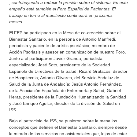
, contribuyendo a reducir la presión sobre el sistema. En este
empeño está también el Foro Español de Pacientes. El
trabajo en torno al manifiesto continuará en próximos
meses.
El FEP ha participado en la Mesa de co-creación sobre el
Bienestar Sanitario, en la persona de Antonio Manfredi,
periodista y paciente de artritis psoriásica, miembro de
Acción Psoriasis y asesor en comunicación de nuestro Foro.
Junto a él participaron Javier Granda, periodista
especializado; José Soto, presidente de la Sociedad
Española de Directivos de la Salud; Ricard Gratacòs, director
de Hospitecnia; Antonio Olivares, del Servicio Andaluz de
Salud de la Junta de Andalucía; Jesús Antonio Fernández,
de la Asociación Española de Enfermería y Salud; Gabriel
Heras, presidente de la Fundación Humanizando la Sanidad
y José Enrique Aguilar, director de la división de Salud en
ISS.
Bajo el patrocinio de ISS, se pusieron sobre la mesa los
conceptos que definen el Bienestar Sanitario, siempre desde
la mirada de los servicios no asistenciales que, lejos de estar