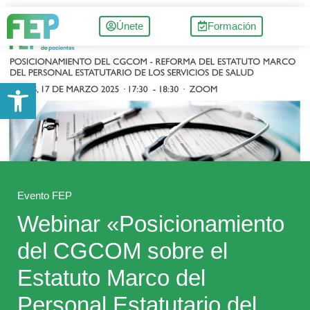
Únete
Formación
Abrir barra de herramientas
Evento FEP
Webinar «Posicionamiento
del CGCOM sobre el
Estatuto Marco del
Personal Estatutario del