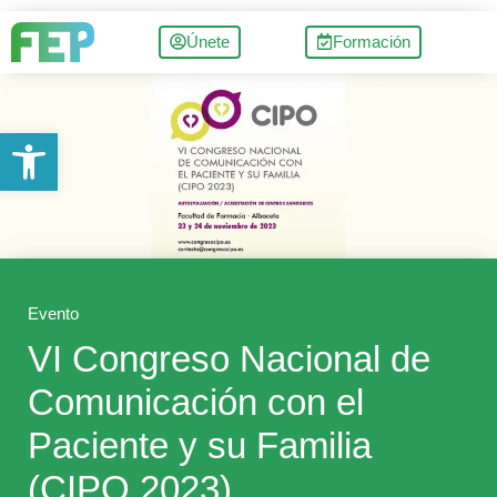
Únete
Formación
Abrir barra de herramientas
Evento
VI Congreso Nacional de
Comunicación con el
Paciente y su Familia
(CIPO 2023)