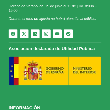
Horario de Verano: del 15 de junio al 31 de julio 8:00h –
15:00h
Durante el mes de agosto no habrá atención al público.
Asociación declarada de Utilidad Pública
INFORMACIÓN