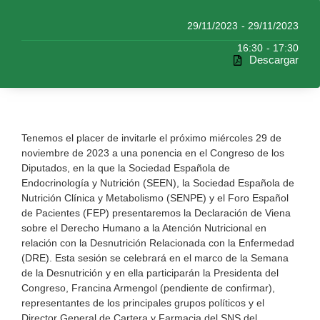
29/11/2023
- 29/11/2023
16:30
- 17:30
Descargar
Tenemos el placer de invitarle el próximo miércoles 29 de
noviembre de 2023 a una ponencia en el Congreso de los
Diputados, en la que la Sociedad Española de
Endocrinología y Nutrición (SEEN), la Sociedad Española de
Nutrición Clínica y Metabolismo (SENPE) y el Foro Español
de Pacientes (FEP) presentaremos la Declaración de Viena
sobre el Derecho Humano a la Atención Nutricional en
relación con la Desnutrición Relacionada con la Enfermedad
(DRE). Esta sesión se celebrará en el marco de la Semana
de la Desnutrición y en ella participarán la Presidenta del
Congreso, Francina Armengol (pendiente de confirmar),
representantes de los principales grupos políticos y el
Director General de Cartera y Farmacia del SNS del