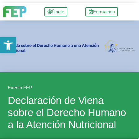
Únete
Formación
Abrir barra de herramientas
Evento FEP
Declaración de Viena
sobre el Derecho Humano
a la Atención Nutricional