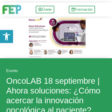
Únete
Formación
Abrir barra de herramientas
Evento
OncoLAB 18 septiembre |
Ahora soluciones: ¿Cómo
acercar la innovación
oncológica al paciente?