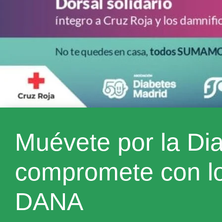
Muévete por la Di
compromete con lo
DANA