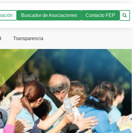
mación
Buscador de Asociaciones
Contacto FEP
d
Transparencia