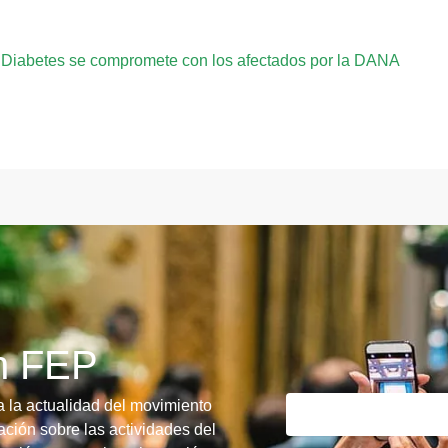
a Diabetes se compromete con los afectados por la DANA
ín FEP
a la actualidad del movimiento
ción sobre las actividades del