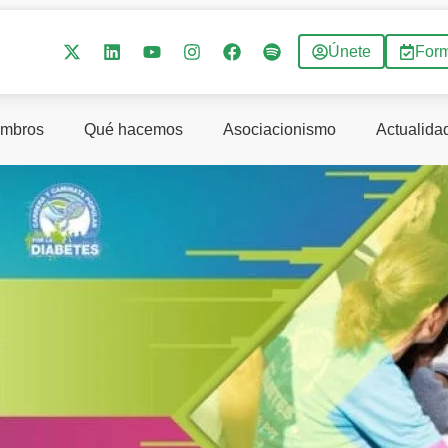
Únete
For
mbros
Qué hacemos
Asociacionismo
Actualida