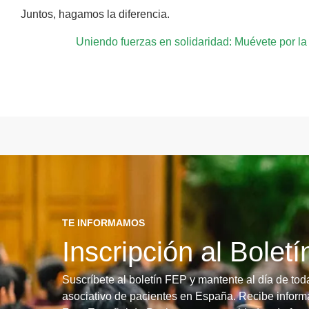
Juntos, hagamos la diferencia.
Uniendo fuerzas en solidaridad: Muévete por l
TE INFORMAMOS
Inscripción al Bolet
Suscríbete al boletín FEP y mantente al día de tod
asociativo de pacientes en España. Recibe informa