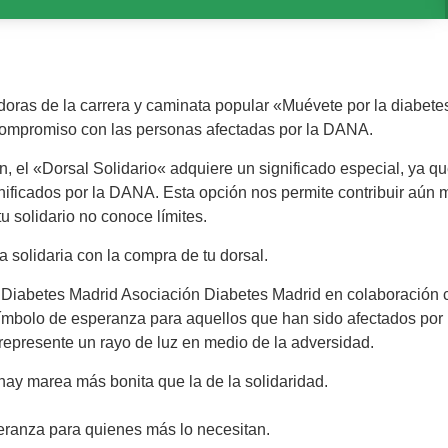
adoras de la carrera y caminata popular «Muévete por la diabet
compromiso con las personas afectadas por la DANA.
n, el «Dorsal Solidario« adquiere un significado especial, ya q
ficados por la DANA. Esta opción nos permite contribuir aún 
u solidario no conoce límites.
solidaria con la compra de tu dorsal.
Diabetes Madrid Asociación Diabetes Madrid en colaboración 
 símbolo de esperanza para aquellos que han sido afectados po
epresente un rayo de luz en medio de la adversidad.
y marea más bonita que la de la solidaridad.
peranza para quienes más lo necesitan.