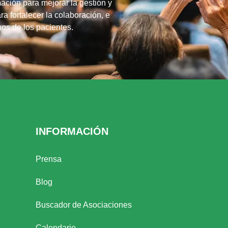
ación para mejorar la gestión y
ra fortalecer la colaboración, e
chos de los pacientes.
INFORMACIÓN
Prensa
Blog
Buscador de Asociaciones
Calendario