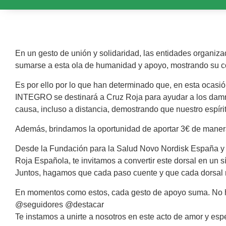
En un gesto de unión y solidaridad, las entidades organiz
sumarse a esta ola de humanidad y apoyo, mostrando su 
Es por ello por lo que han determinado que, en esta ocasió
INTEGRO se destinará a Cruz Roja para ayudar a los damni
causa, incluso a distancia, demostrando que nuestro espírit
Además, brindamos la oportunidad de aportar 3€ de manera 
Desde la Fundación para la Salud Novo Nordisk España y 
Roja Española, te invitamos a convertir este dorsal en un
Juntos, hagamos que cada paso cuente y que cada dorsal r
En momentos como estos, cada gesto de apoyo suma. No ha
@seguidores @destacar
Te instamos a unirte a nosotros en este acto de amor y es