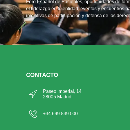
Foro Español de Pacientes, oportunidades de form
el liderazgo en tu entidad, eventos y encuentros pa
iniciativas de participación y defensa de los dere
CONTACTO
Paseo Imperial, 14
28005 Madrid
+34 699 839 000