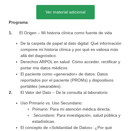
Ver material adicional
Programa
:
1.
El Origen – Mi historia clínica como fuente de vida
De la carpeta de papel al dato digital: Qué información
compone mi historia clínica y por qué es valiosa más
allá del diagnóstico.
Derechos ARPOL en salud: Cómo acceder, rectificar y
portar mis datos médicos.
El paciente como «generador» de datos: Datos
reportados por el paciente (PROMs) y dispositivos
portátiles (wearables).
2.
El Valor del Dato – De la consulta al laboratorio
Uso Primario vs. Uso Secundario:
Primario:
Para mi atención médica directa.
Secundario:
Para investigación, salud pública y
estadísticas.
El concepto de «Solidaridad de Datos»: ¿Por qué