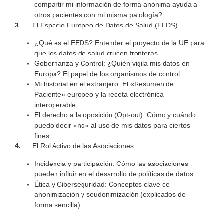
compartir mi información de forma anónima ayuda a
otros pacientes con mi misma patología?
3.
El Espacio Europeo de Datos de Salud (EEDS)
¿Qué es el EEDS? Entender el proyecto de la UE para
que los datos de salud crucen fronteras.
Gobernanza y Control: ¿Quién vigila mis datos en
Europa? El papel de los organismos de control.
Mi historial en el extranjero: El «Resumen de
Paciente» europeo y la receta electrónica
interoperable.
El derecho a la oposición (Opt-out): Cómo y cuándo
puedo decir «no» al uso de mis datos para ciertos
fines.
4.
El Rol Activo de las Asociaciones
Incidencia y participación: Cómo las asociaciones
pueden influir en el desarrollo de políticas de datos.
Ética y Ciberseguridad: Conceptos clave de
anonimización y seudonimización (explicados de
forma sencilla).