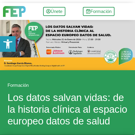
Únete
Formación
Abrir barra de herramientas
Formación
Los datos salvan vidas: de
la historia clínica al espacio
europeo datos de salud