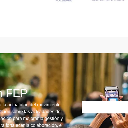
ín FEP
a la actualidad del movimiento
ción sobre las actividades del
ación para mejorar la gestión y
ra fortalecer la colaboración, e