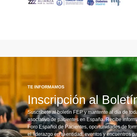
TE INFORMAMOS
Inscripción al Bolet
Suscríbete al boletín FEP y mantente al día de tod
asociativo de pacientes en España. Recibe informa
Foro Español de Pacientes, oportunidades de form
el liderazgo en tu entidad, eventos y encuentros pa