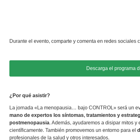
Durante el evento, comparte y comenta en redes social
Descarga el programa
¿Por qué asistir?
La jornada «La menopausia… bajo CONTROL» será un even
mano de expertos los síntomas, tratamientos y estrate
postmenopausia
. Además, ayudaremos a disipar mitos y
científicamente. También promovemos un entorno para el
d
profesionales de la salud y otros interesados.