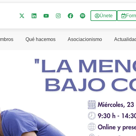
Únete
For
mbros
Qué hacemos
Asociacionismo
Actualida