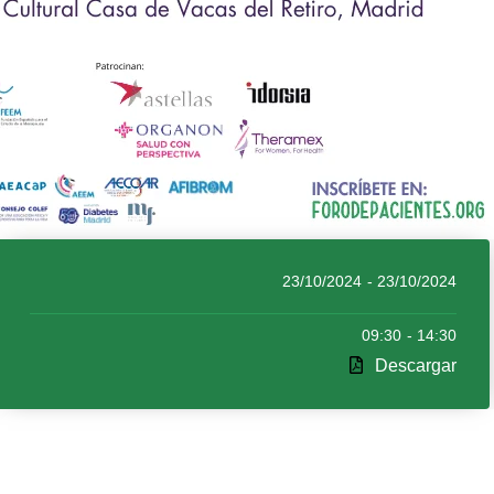
23/10/2024
- 23/10/2024
09:30
- 14:30
Descargar