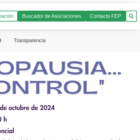
mación
Buscador de Asociaciones
Contacto FEP
d
Transparencia