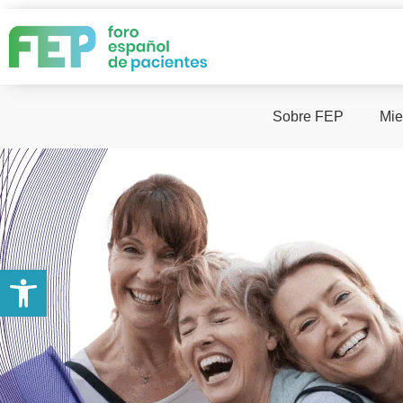
Sobre FEP
Mie
Abrir barra de herramientas