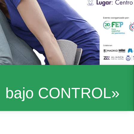
… bajo CONTROL»