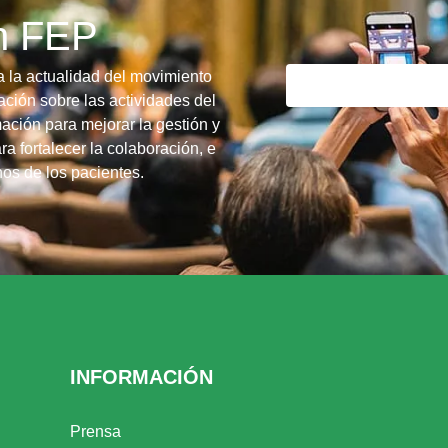
ín FEP
a la actualidad del movimiento
ción sobre las actividades del
ación para mejorar la gestión y
ra fortalecer la colaboración, e
chos de los pacientes.
INFORMACIÓN
Prensa