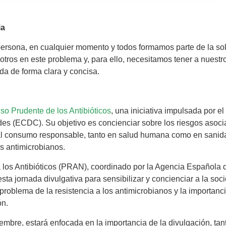
ia
r persona, en cualquier momento y todos formamos parte de la so
tros en este problema y, para ello, necesitamos tener a nuestr
da de forma clara y concisa.
so Prudente de los Antibióticos
, una iniciativa impulsada por el
es (ECDC). Su objetivo es concienciar sobre los riesgos asoci
o al consumo responsable, tanto en salud humana como en sanid
os antimicrobianos.
 a los Antibióticos (PRAN), coordinado por la Agencia Española 
a jornada divulgativa para sensibilizar y concienciar a la soc
 problema de la resistencia a los antimicrobianos y la importanc
ón.
embre, estará enfocada en la importancia de la divulgación, tant