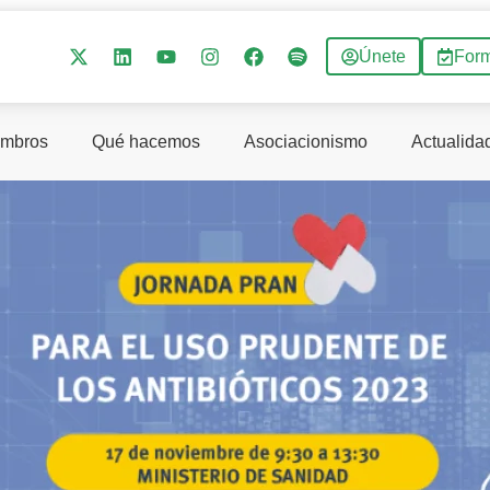
Únete
For
mbros
Qué hacemos
Asociacionismo
Actualida