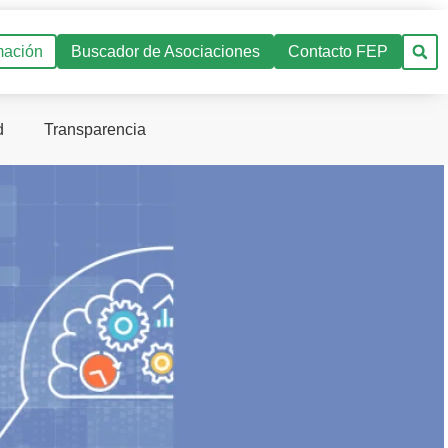
mación
Buscador de Asociaciones
Contacto FEP
d
Transparencia