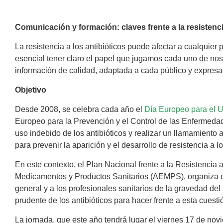
Comunicación y formación: claves frente a la resistenc
La resistencia a los antibióticos puede afectar a cualquie
esencial tener claro el papel que jugamos cada uno de noso
información de calidad, adaptada a cada público y expresa
Objetivo
Desde 2008, se celebra cada año el
Día Europeo para el U
Europeo para la Prevención y el Control de las Enfermedad
uso indebido de los antibióticos y realizar un llamamient
para prevenir la aparición y el desarrollo de resistencia a l
En este contexto, el Plan Nacional frente a la Resistencia
Medicamentos y Productos Sanitarios (AEMPS), organiza est
general y a los profesionales sanitarios de la gravedad del
prudente de los antibióticos para hacer frente a esta cuesti
La jornada, que este año tendrá lugar el viernes 17 de novi