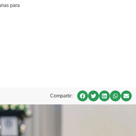
rias para
Compartir: