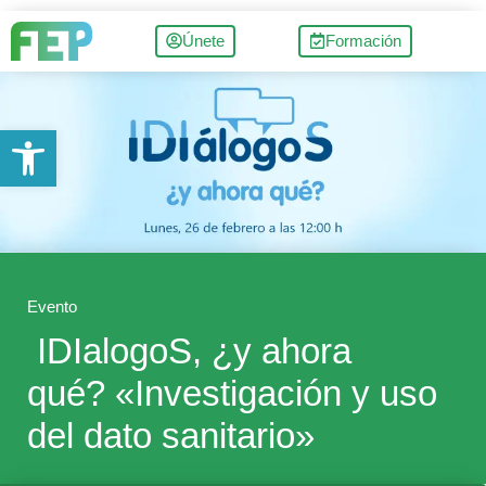
Únete
Formación
Abrir barra de herramientas
Evento
IDIalogoS, ¿y ahora
qué? «Investigación y uso
del dato sanitario»