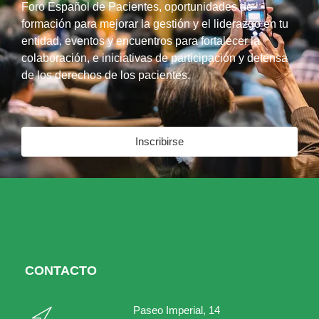
Foro Español de Pacientes, oportunidades de
formación para mejorar la gestión y el liderazgo en tu
entidad, eventos y encuentros para fortalecer la
colaboración, e iniciativas de participación y defensa
de los derechos de los pacientes.
Inscribirse
CONTACTO
Paseo Imperial, 14