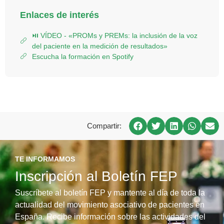
Enlaces de interés
⏯ VÍDEO - «PROMs y PREMs: la inclusión de la voz
del paciente en la medición de resultados»
Escucha la formación en Spotify
Compartir:
TE INFORMAMOS
Inscripción al Boletín FEP
Suscríbete al boletín FEP y mantente al día de toda la
actualidad del movimiento asociativo de pacientes en
España. Recibe información sobre las actividades del