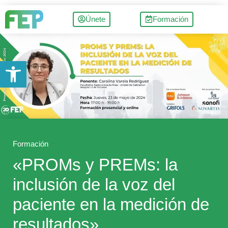
Únete
Formación
Abrir barra de herramientas
Formación
«PROMs y PREMs: la
inclusión de la voz del
paciente en la medición de
resultados»