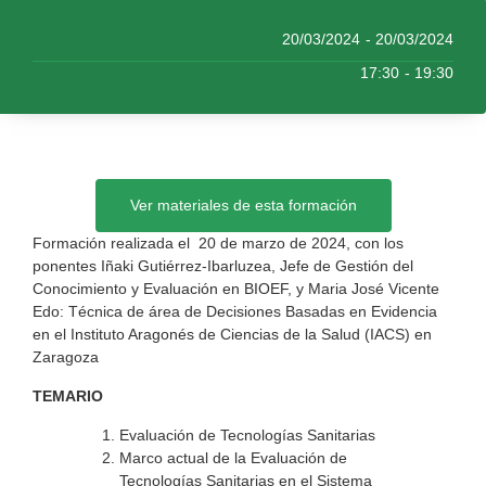
20/03/2024
- 20/03/2024
17:30
- 19:30
Ver materiales de esta formación
Formación realizada el
20 de marzo de 2024, con los
ponentes Iñaki Gutiérrez-Ibarluzea, Jefe de Gestión del
Conocimiento y Evaluación en BIOEF, y Maria José Vicente
Edo: Técnica de área de Decisiones Basadas en Evidencia
en el Instituto Aragonés de Ciencias de la Salud (IACS) en
Zaragoza
TEMARIO
Evaluación de Tecnologías Sanitarias
Marco actual de la Evaluación de
Tecnologías Sanitarias en el Sistema