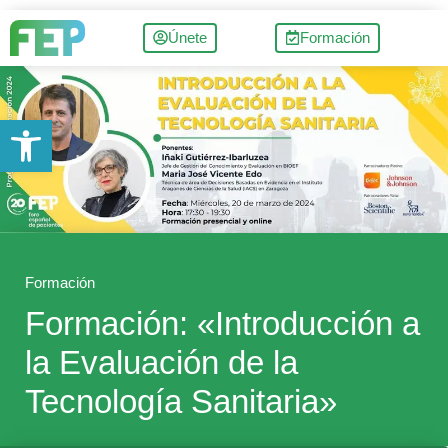
Únete
Formación
Abrir barra de herramientas
Formación
Formación: «Introducción a
la Evaluación de la
Tecnología Sanitaria»