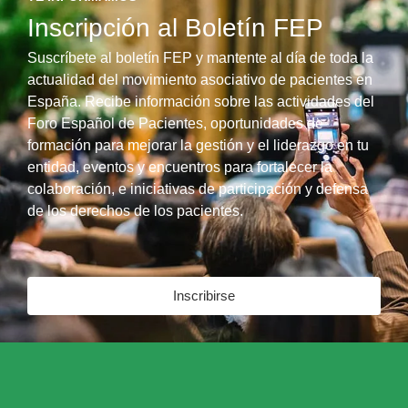
Inscripción al Boletín FEP
Suscríbete al boletín FEP y mantente al día de toda la
actualidad del movimiento asociativo de pacientes en
España. Recibe información sobre las actividades del
Foro Español de Pacientes, oportunidades de
formación para mejorar la gestión y el liderazgo en tu
entidad, eventos y encuentros para fortalecer la
colaboración, e iniciativas de participación y defensa
de los derechos de los pacientes.
Inscribirse