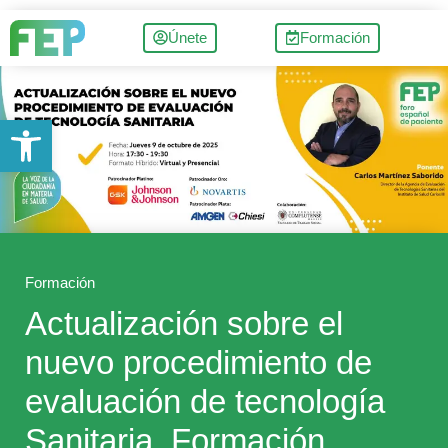
Únete
Formación
Abrir barra de herramientas
Formación
Actualización sobre el
nuevo procedimiento de
evaluación de tecnología
Sanitaria. Formación